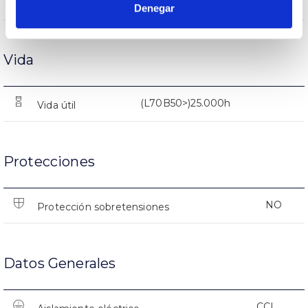
2743lm
Flujo luminoso (lm)
Denegar
Vida
(L70B50>)25.000h
Vida útil
Protecciones
NO
Protección sobretensiones
Datos Generales
CCI