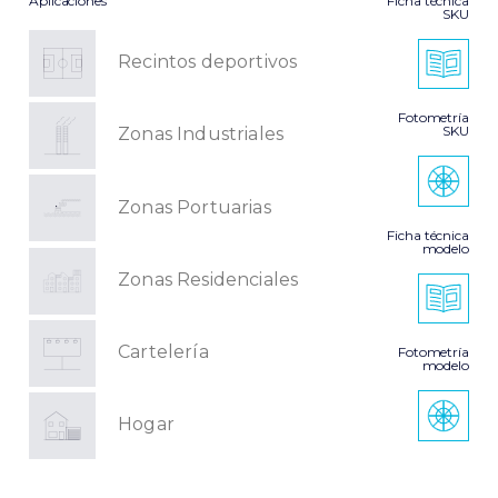
Aplicaciones
Ficha técnica
SKU
Recintos deportivos
Fotometría
SKU
Zonas Industriales
Zonas Portuarias
Ficha técnica
modelo
Zonas Residenciales
Cartelería
Fotometría
modelo
Hogar