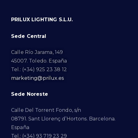
PRILUX LIGHTING S.L.U.
Sede Central
Calle Río Jarama, 149
45007. Toledo. España
Tel.: (+34) 925 23 38 12
marketing@prilux.es
Sede Noreste
Calle Del Torrent Fondo, s/n
08791. Sant Llorenç d’Hortons. Barcelona.
España
Tel.: (+34) 93 719 23 29