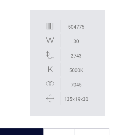
504775
30
2743
5000K
7045
135x19x30