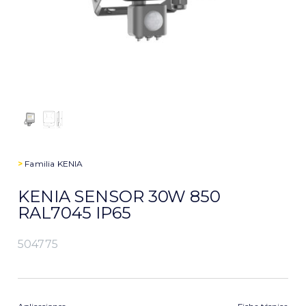
>
Familia
KENIA
KENIA SENSOR 30W 850
RAL7045 IP65
504775