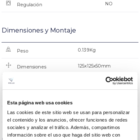
NO
Regulación
Dimensiones y Montaje
0.139Kg
Peso
125x125x50mm
Dimensiones
EMPOTRADO TECHO
Posición de montaje
NO
Empalmable
Esta página web usa cookies
Las cookies de este sitio web se usan para personalizar
Directa
Iluminación
el contenido y los anuncios, ofrecer funciones de redes
sociales y analizar el tráfico. Además, compartimos
información sobre el uso que haga del sitio web con