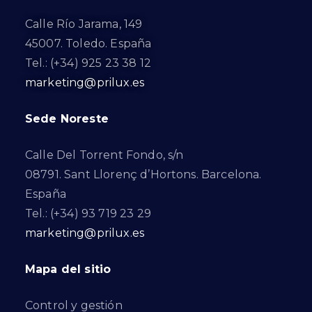
Calle Río Jarama, 149
45007. Toledo. España
Tel.: (+34) 925 23 38 12
marketing@prilux.es
Sede Noreste
Calle Del Torrent Fondo, s/n
08791. Sant Llorenç d’Hortons. Barcelona.
España
Tel.: (+34) 93 719 23 29
marketing@prilux.es
Mapa del sitio
Control y gestión