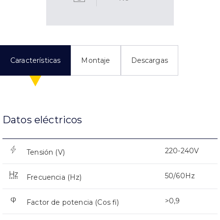
Características
Montaje
Descargas
Datos eléctricos
220-240V
Tensión (V)
50/60Hz
Frecuencia (Hz)
>0,9
Factor de potencia (Cos fi)