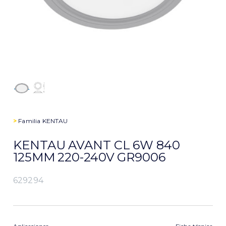
>
Familia
KENTAU
KENTAU AVANT CL 6W 840
125MM 220-240V GR9006
629294