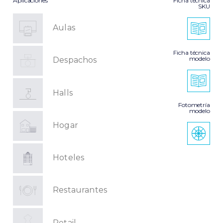
Aplicaciones
Ficha técnica
SKU
Aulas
Ficha técnica
modelo
Despachos
Halls
Fotometría
modelo
Hogar
Hoteles
Restaurantes
Retail