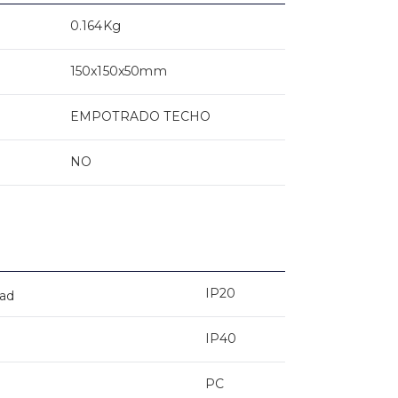
0.164Kg
150x150x50mm
EMPOTRADO TECHO
NO
IP20
dad
IP40
PC