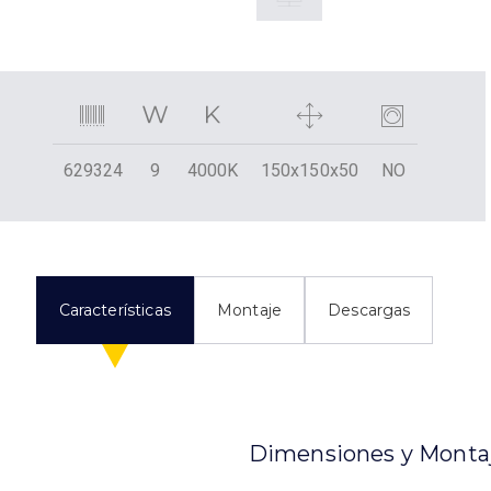
629324
9
4000K
150x150x50
NO
Características
Montaje
Descargas
Dimensiones y Monta