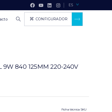
ES
CONFIGURADOR
acto
 9W 840 125MM 220-240V
Ficha técnica SKU