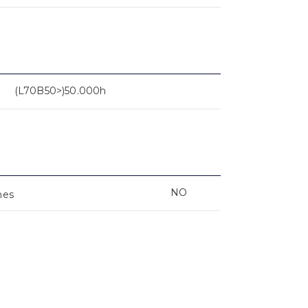
(L70B50>)50.000h
NO
nes