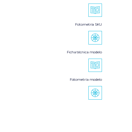
Fotometría SKU
Ficha técnica modelo
Fotometría modelo