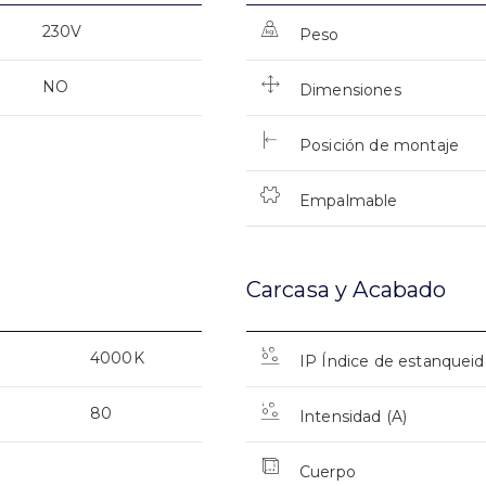
230V
Peso
NO
Dimensiones
Posición de montaje
Empalmable
Carcasa y Acabado
4000K
IP Índice de estanquei
80
Intensidad (A)
Cuerpo