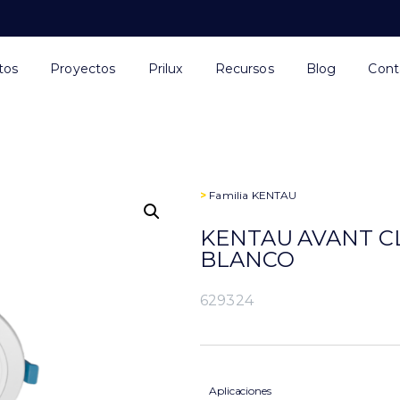
tos
Proyectos
Prilux
Recursos
Blog
Cont
>
Familia
KENTAU
KENTAU AVANT CL
BLANCO
629324
Aplicaciones