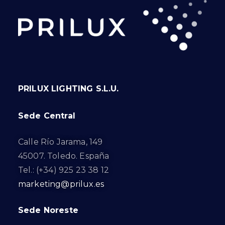
PRILUX LIGHTING S.L.U.
Sede Central
Calle Río Jarama, 149
45007. Toledo. España
Tel.: (+34) 925 23 38 12
marketing@prilux.es
Sede Noreste