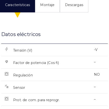
Características
Montaje
Descargas
Datos eléctricos
-V
Tensión (V)
–
Factor de potencia (Cos fi)
NO
Regulación
–
Sensor
–
Prot. de com. para reprogr.