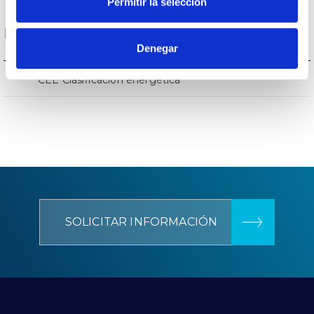
Permitir la selección
Datos Generales
Denegar
–
CEE Clasificación energética
SOLICITAR INFORMACIÓN