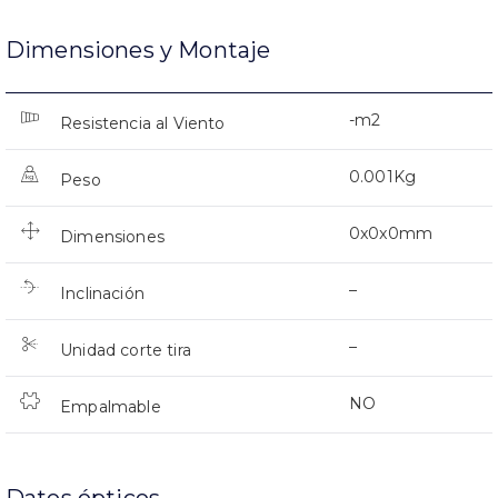
Dimensiones y Montaje
-m2
Resistencia al Viento
0.001Kg
Peso
0x0x0mm
Dimensiones
–
Inclinación
–
Unidad corte tira
NO
Empalmable