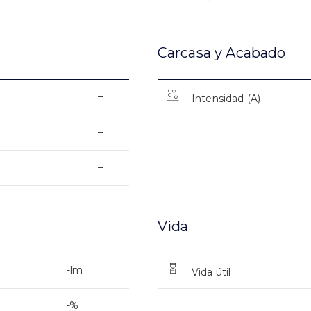
Carcasa y Acabado
–
Intensidad (A)
–
–
Vida
-lm
Vida útil
-%