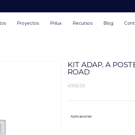
tos
Proyectos
Prilux
Recursos
Blog
Cont
KIT ADAP. A POS
ROAD
496636
Aplicaciones