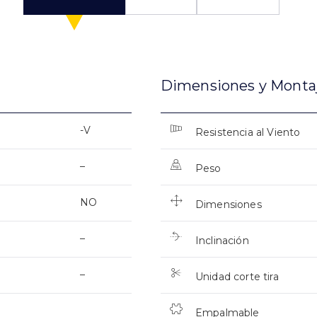
Dimensiones y Monta
-V
Resistencia al Viento
–
Peso
NO
Dimensiones
–
Inclinación
–
Unidad corte tira
Empalmable