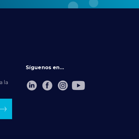
Síguenos en…
a la