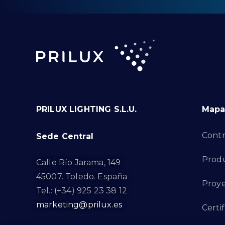
PRILUX LIGHTING S.L.U.
Mapa 
Contr
Sede Central
Prod
Calle Río Jarama, 149
45007. Toledo. España
Proye
Tel.: (+34) 925 23 38 12
marketing@prilux.es
Certi