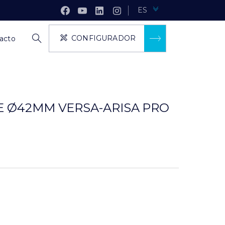
ES
CONFIGURADOR
acto
TE Ø42MM VERSA-ARISA PRO