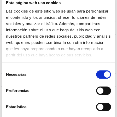
0,151m2
Resistencia al Viento
Esta página web usa cookies
Las cookies de este sitio web se usan para personalizar
9.5Kg
Peso
el contenido y los anuncios, ofrecer funciones de redes
sociales y analizar el tráfico. Además, compartimos
Ø600x435mm
Dimensiones
información sobre el uso que haga del sitio web con
nuestros partners de redes sociales, publicidad y análisis
No
Empalmable
web, quienes pueden combinarla con otra información
que les haya proporcionado o que hayan recopilado a
partir del uso que haya hecho de sus servicios.
Datos ópticos
Selección
Necesarias
de
3.000K
Temperatura de color
consentimiento
Preferencias
>70
CRI Índice de repr. cromática
S150L1M
Estadística
Óptica