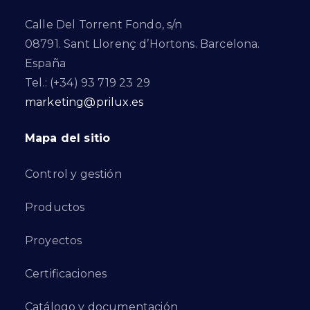
Calle Del Torrent Fondo, s/n
08791. Sant Llorenç d’Hortons. Barcelona.
España
Tel.: (+34) 93 719 23 29
marketing@prilux.es
Mapa del sitio
Control y gestión
Productos
Proyectos
Certificaciones
Catálogo y documentación