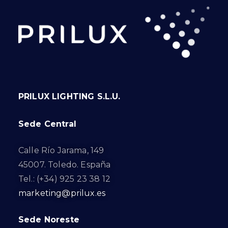
PRILUX LIGHTING S.L.U.
Sede Central
Calle Río Jarama, 149
45007. Toledo. España
Tel.: (+34) 925 23 38 12
marketing@prilux.es
Sede Noreste