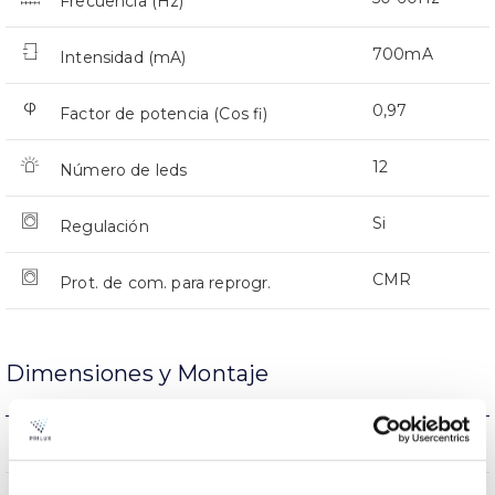
Frecuencia (Hz)
700mA
Intensidad (mA)
0,97
Factor de potencia (Cos fi)
12
Número de leds
Si
Regulación
CMR
Prot. de com. para reprogr.
Dimensiones y Montaje
Montaje en Brazo
Montaje