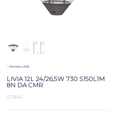
>
Familia
LIVIA
LIVIA 12L 24/26,5W 730 S150L1M
8N DA CMR
572842