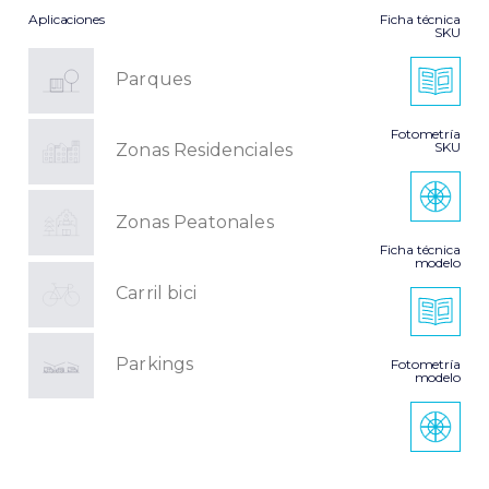
Aplicaciones
Ficha técnica
SKU
Parques
Fotometría
SKU
Zonas Residenciales
Zonas Peatonales
Ficha técnica
modelo
Carril bici
Parkings
Fotometría
modelo