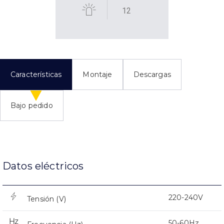
12
Características
Montaje
Descargas
Bajo pedido
Datos eléctricos
220-240V
Tensión (V)
50-60Hz