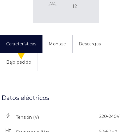
12
Características
Montaje
Descargas
Bajo pedido
Datos eléctricos
220-240V
Tensión (V)
50-60Hz