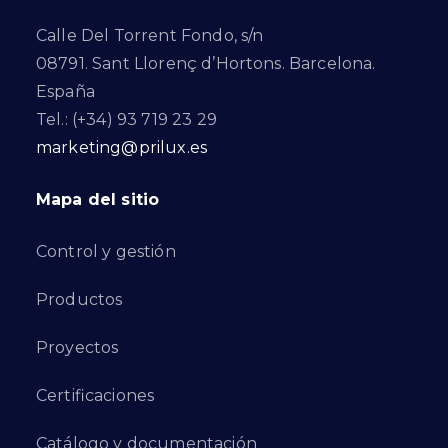
Calle Del Torrent Fondo, s/n
08791. Sant Llorenç d’Hortons. Barcelona.
España
Tel.: (+34) 93 719 23 29
marketing@prilux.es
Mapa del sitio
Control y gestión
Productos
Proyectos
Certificaciones
Catálogo y documentación