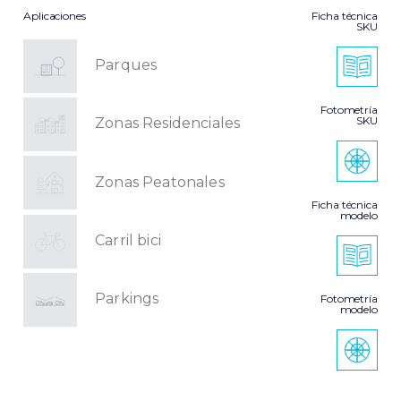
Aplicaciones
Ficha técnica
SKU
Parques
Fotometría
SKU
Zonas Residenciales
Zonas Peatonales
Ficha técnica
modelo
Carril bici
Parkings
Fotometría
modelo