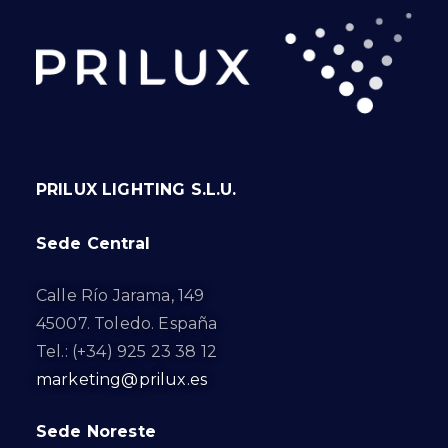
PRILUX LIGHTING S.L.U.
Sede Central
Calle Río Jarama, 149
45007. Toledo. España
Tel.: (+34) 925 23 38 12
marketing@prilux.es
Sede Noreste