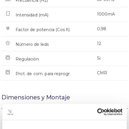
Frecuencia (Hz)
1000mA
Intensidad (mA)
0,98
Factor de potencia (Cos fi)
12
Número de leds
Si
Regulación
CMR
Prot. de com. para reprogr.
Dimensiones y Montaje
Montaje en Brazo
Montaje