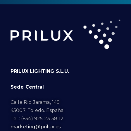
PRILUX LIGHTING S.L.U.
Sede Central
Calle Río Jarama, 149
45007. Toledo. España
Tel.: (+34) 925 23 38 12
marketing@prilux.es