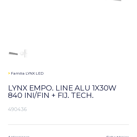
>
Familia
LYNX LED
LYNX EMPO. LINE ALU 1X30W
840 INI/FIN + FIJ. TECH.
490436