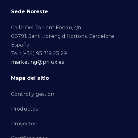
Sede Noreste
Calle Del Torrent Fondo, s/n
08791. Sant Llorenç d’Hortons. Barcelona.
España
Tel.: (+34) 93 719 23 29
marketing@prilux.es
Mapa del sitio
Control y gestión
Productos
Proyectos