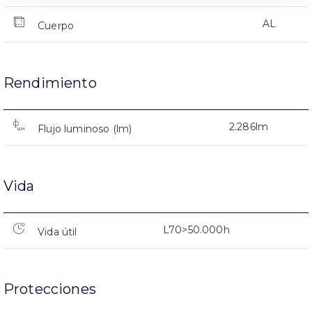
AL
Cuerpo
Rendimiento
2.286lm
Flujo luminoso (lm)
Vida
L70>50.000h
Vida útil
Protecciones