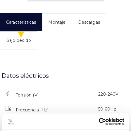
Características
Montaje
Descargas
Bajo pedido
Datos eléctricos
220-240V
Tensión (V)
50-60Hz
Frecuencia (Hz)
390mA
Intensidad (mA)