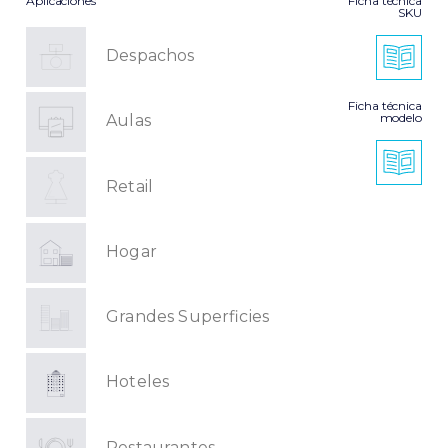
Aplicaciones
Ficha técnica
SKU
Despachos
Ficha técnica
modelo
Aulas
Retail
Hogar
Grandes Superficies
Hoteles
Restaurantes