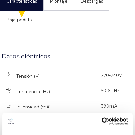
Características
Montaje
Descargas
Bajo pedido
Datos eléctricos
220-240V
Tensión (V)
50-60Hz
Frecuencia (Hz)
390mA
Intensidad (mA)
0,93
Factor de potencia (Cos fi)