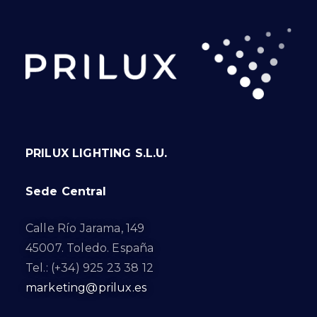
PRILUX LIGHTING S.L.U.
Sede Central
Calle Río Jarama, 149
45007. Toledo. España
Tel.: (+34) 925 23 38 12
marketing@prilux.es