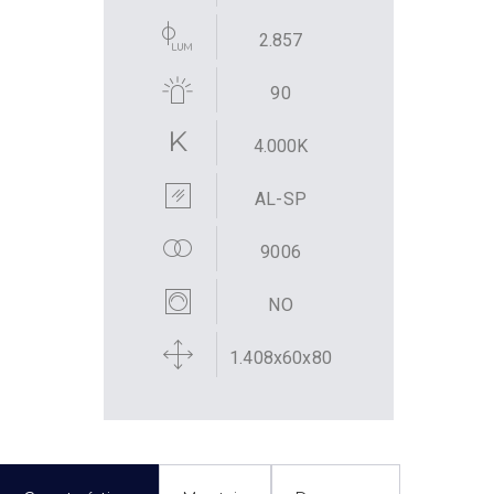
2.857
90
4.000K
AL-SP
9006
NO
1.408x60x80