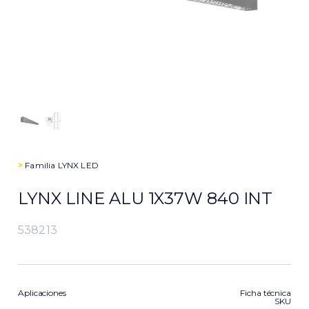
>
Familia
LYNX LED
LYNX LINE ALU 1X37W 840 INT
538213
Aplicaciones
Ficha técnica
SKU