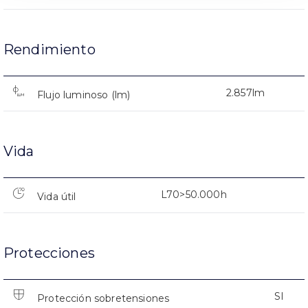
Rendimiento
2.857lm
Flujo luminoso (lm)
Vida
L70>50.000h
Vida útil
Protecciones
SI
Protección sobretensiones