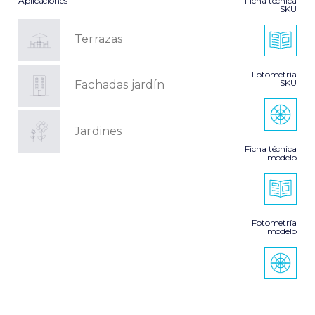
Aplicaciones
Ficha técnica
SKU
Terrazas
Fotometría
SKU
Fachadas jardín
Jardines
Ficha técnica
modelo
Fotometría
modelo