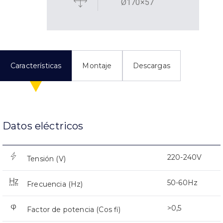
Ø170×57
Características
Montaje
Descargas
Datos eléctricos
220-240V
Tensión (V)
50-60Hz
Frecuencia (Hz)
>0,5
Factor de potencia (Cos fi)