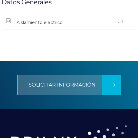
Datos Generales
CII
Aislamiento eléctrico
SOLICITAR INFORMACIÓN