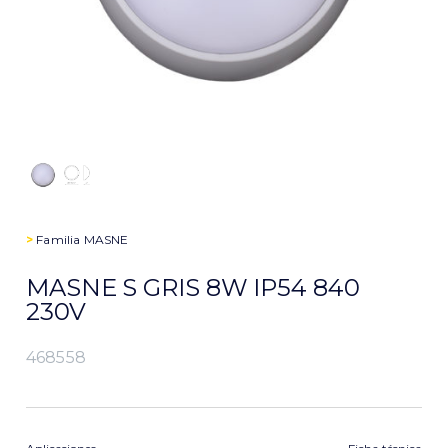
>
Familia
MASNE
MASNE S GRIS 8W IP54 840
230V
468558