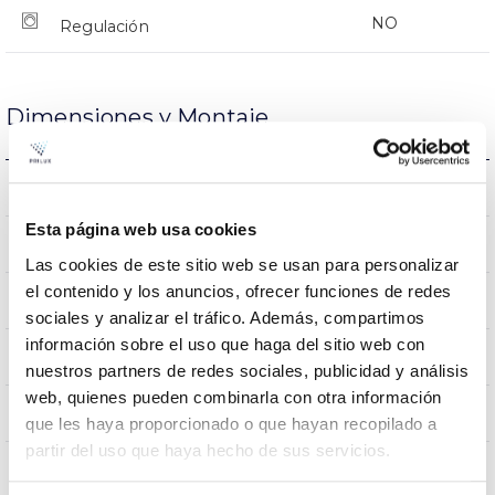
NO
Regulación
Dimensiones y Montaje
0.2Kg
Peso
Esta página web usa cookies
Ø170x57mm
Dimensiones
Las cookies de este sitio web se usan para personalizar
el contenido y los anuncios, ofrecer funciones de redes
Superficie
Posición de montaje
sociales y analizar el tráfico. Además, compartimos
información sobre el uso que haga del sitio web con
NO
Empalmable
nuestros partners de redes sociales, publicidad y análisis
web, quienes pueden combinarla con otra información
Directa
Iluminación
que les haya proporcionado o que hayan recopilado a
partir del uso que haya hecho de sus servicios.