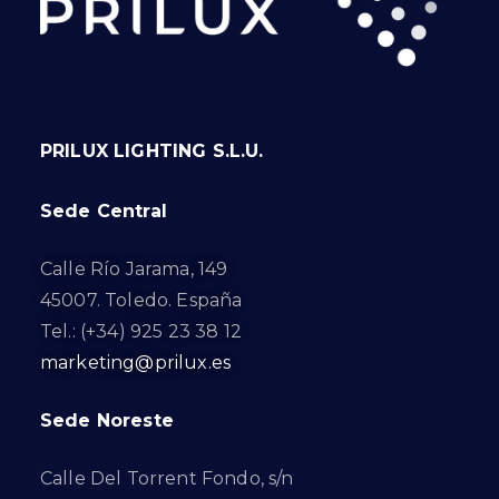
PRILUX LIGHTING S.L.U.
Sede Central
Calle Río Jarama, 149
45007. Toledo. España
Tel.: (+34) 925 23 38 12
marketing@prilux.es
Sede Noreste
Calle Del Torrent Fondo, s/n