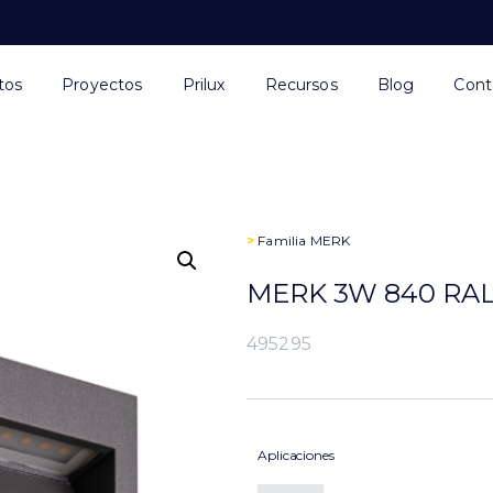
tos
Proyectos
Prilux
Recursos
Blog
Cont
>
Familia
MERK
MERK 3W 840 RAL7
495295
Aplicaciones