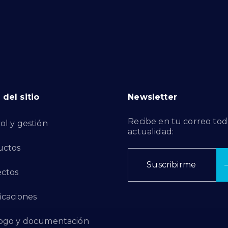
del sitio
Newsletter
Recibe en tu correo tod
ol y gestión
actualidad:
uctos
Suscribirme
ctos
ficaciones
ogo y documentación