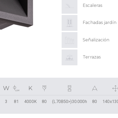
Escaleras
Fachadas jardín
Señalización
Terrazas
3
81
4000K
80
(L70B50>)30.000h
80
140x13