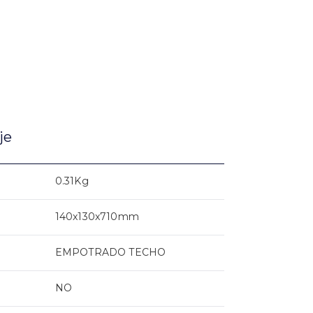
je
0.31Kg
140x130x710mm
EMPOTRADO TECHO
NO