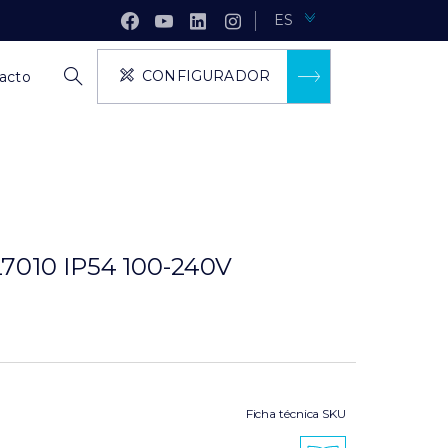
ES
CONFIGURADOR
acto
010 IP54 100-240V
Ficha técnica SKU