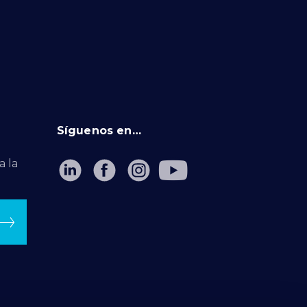
Síguenos en…
a la