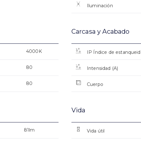
Iluminación
Carcasa y Acabado
4000K
IP Índice de estanquei
80
Intensidad (A)
80
Cuerpo
Vida
81lm
Vida útil