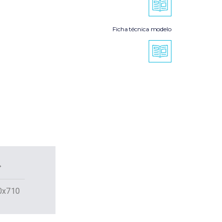
Ficha técnica modelo
0x710