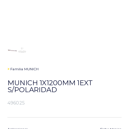
>
Familia
MUNICH
MUNICH 1X1200MM 1EXT
S/POLARIDAD
496025