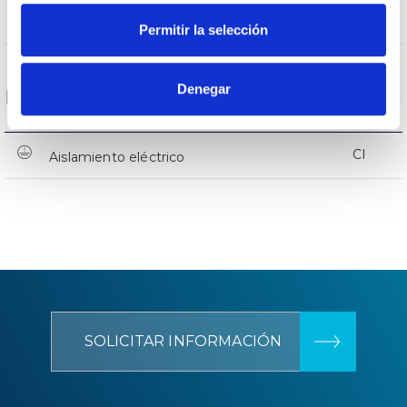
SI
Protección sobretensiones
Permitir la selección
Denegar
Datos Generales
CI
Aislamiento eléctrico
SOLICITAR INFORMACIÓN