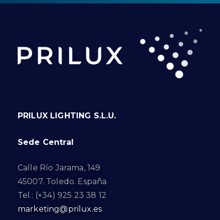
PRILUX LIGHTING S.L.U.
Sede Central
Calle Río Jarama, 149
45007. Toledo. España
Tel.: (+34) 925 23 38 12
marketing@prilux.es