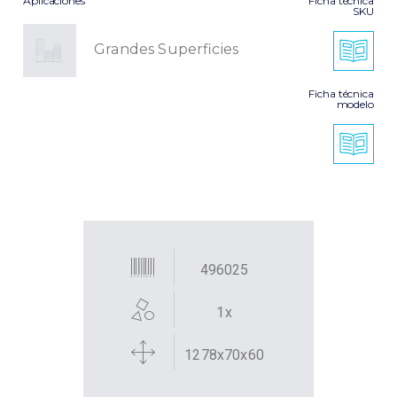
Aplicaciones
Ficha técnica
SKU
Grandes Superficies
Ficha técnica
modelo
496025
1x
1278x70x60