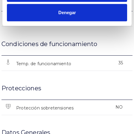
Denegar
(L70B50>)25.000h
Vida útil
Condiciones de funcionamiento
35
Temp. de funcionamiento
Protecciones
NO
Protección sobretensiones
Datos Generales