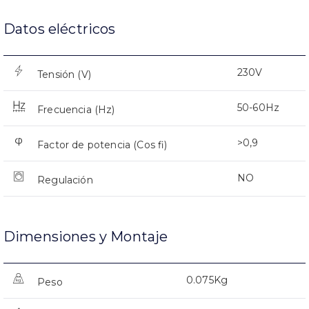
Datos eléctricos
230V
Tensión (V)
50-60Hz
Frecuencia (Hz)
>0,9
Factor de potencia (Cos fi)
NO
Regulación
Dimensiones y Montaje
0.075Kg
Peso