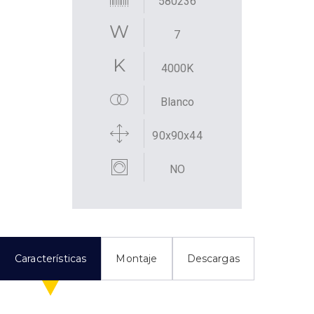
580236
7
4000K
Blanco
90x90x44
NO
Características
Montaje
Descargas