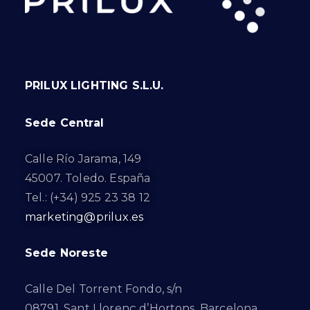
PRILUX LIGHTING S.L.U.
Sede Central
Calle Río Jarama, 149
45007. Toledo. España
Tel.: (+34) 925 23 38 12
marketing@prilux.es
Sede Noreste
Calle Del Torrent Fondo, s/n
08791. Sant Llorenç d’Hortons. Barcelona.