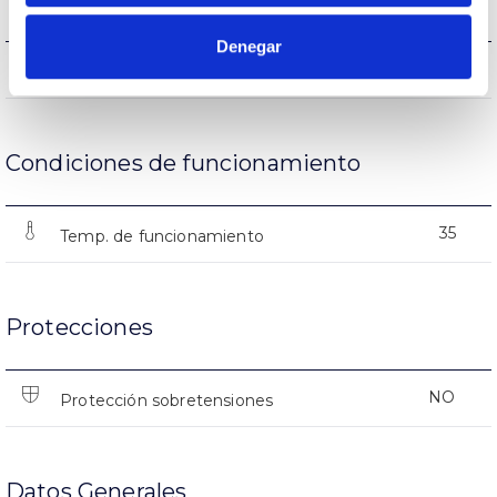
Denegar
(L70B50>)25.000h
Vida útil
Condiciones de funcionamiento
35
Temp. de funcionamiento
Protecciones
NO
Protección sobretensiones
Datos Generales