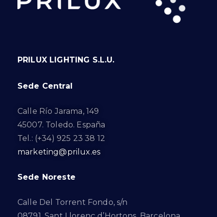
PRILUX LIGHTING S.L.U.
Sede Central
Calle Río Jarama, 149
45007. Toledo. España
Tel.: (+34) 925 23 38 12
marketing@prilux.es
Sede Noreste
Calle Del Torrent Fondo, s/n
08791. Sant Llorenç d’Hortons. Barcelona.