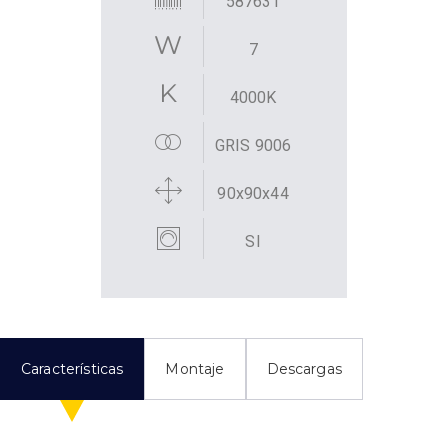
587631
7
4000K
GRIS 9006
90x90x44
SI
Características
Montaje
Descargas