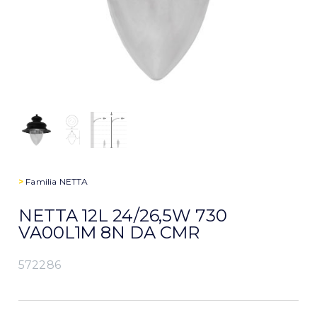
>
Familia
NETTA
NETTA 12L 24/26,5W 730
VA00L1M 8N DA CMR
572286