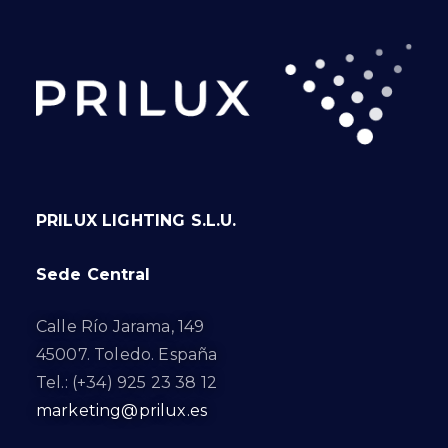
PRILUX LIGHTING S.L.U.
Sede Central
Calle Río Jarama, 149
45007. Toledo. España
Tel.: (+34) 925 23 38 12
marketing@prilux.es