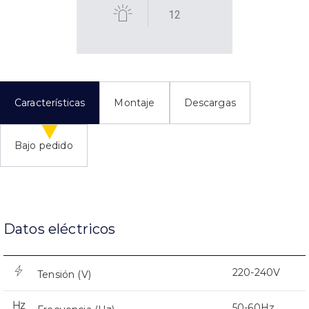
12
Características
Montaje
Descargas
Bajo pedido
Datos eléctricos
220-240V
Tensión (V)
50-60Hz