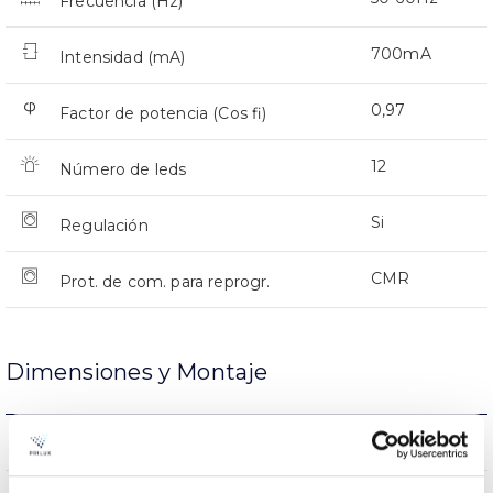
Frecuencia (Hz)
700mA
Intensidad (mA)
0,97
Factor de potencia (Cos fi)
12
Número de leds
Si
Regulación
CMR
Prot. de com. para reprogr.
Dimensiones y Montaje
Montaje en Brazo
Montaje