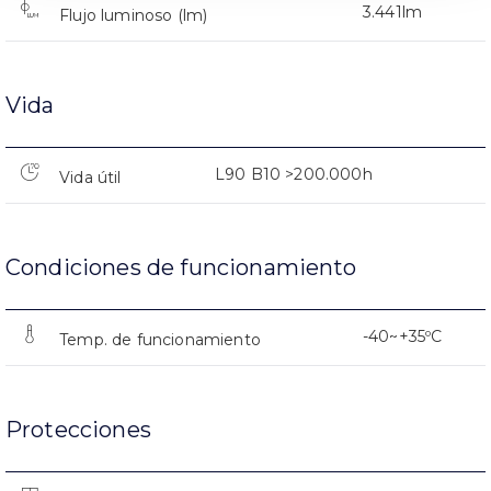
3.441lm
Flujo luminoso (lm)
Vida
L90 B10 >200.000h
Vida útil
Condiciones de funcionamiento
-40~+35ºC
Temp. de funcionamiento
Protecciones