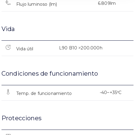
6.809lm
Flujo luminoso (lm)
Vida
L90 B10 >200.000h
Vida útil
Condiciones de funcionamiento
-40~+35ºC
Temp. de funcionamiento
Protecciones