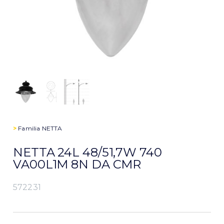
>
Familia
NETTA
NETTA 24L 48/51,7W 740
VA00L1M 8N DA CMR
572231