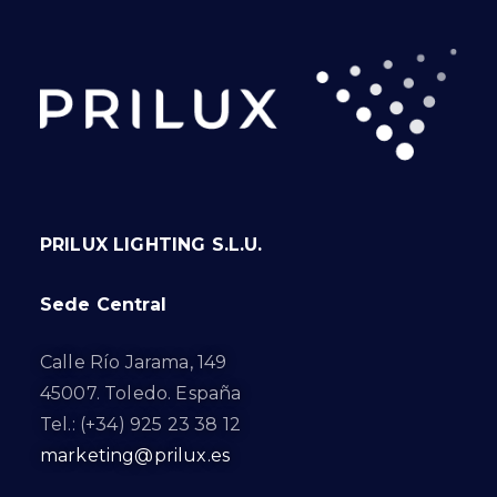
PRILUX LIGHTING S.L.U.
Sede Central
Calle Río Jarama, 149
45007. Toledo. España
Tel.: (+34) 925 23 38 12
marketing@prilux.es