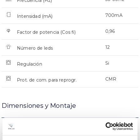
Frecuencia (Hz)
700mA
Intensidad (mA)
0,96
Factor de potencia (Cos fi)
12
Número de leds
Si
Regulación
CMR
Prot. de com. para reprogr.
Dimensiones y Montaje
Montaje en Brazo
Montaje