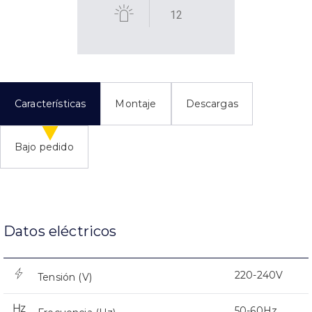
12
Características
Montaje
Descargas
Bajo pedido
Datos eléctricos
220-240V
Tensión (V)
50-60Hz