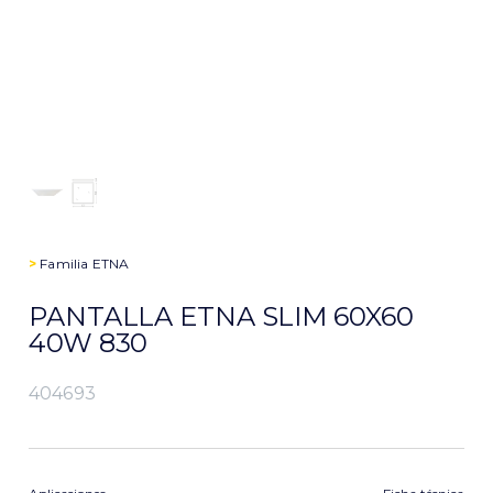
>
Familia
ETNA
PANTALLA ETNA SLIM 60X60
40W 830
404693