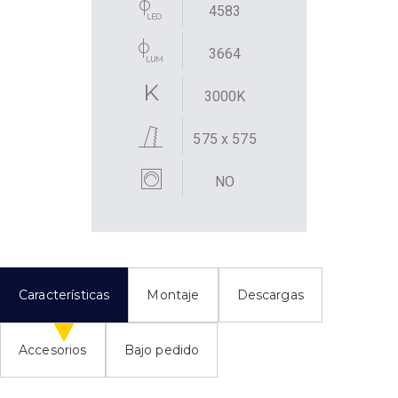
4583
3664
3000K
575 x 575
NO
Características
Montaje
Descargas
Accesorios
Bajo pedido