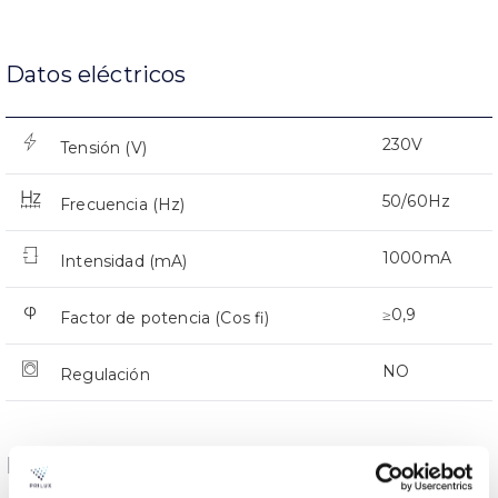
Datos eléctricos
230V
Tensión (V)
50/60Hz
Frecuencia (Hz)
1000mA
Intensidad (mA)
≥0,9
Factor de potencia (Cos fi)
NO
Regulación
Dimensiones y Montaje