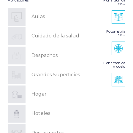
Aplicaciones
Ficha técnica
SKU
Aulas
Fotometría
SKU
Cuidado de la salud
Despachos
Ficha técnica
modelo
Grandes Superficies
Hogar
Hoteles
Restaurantes