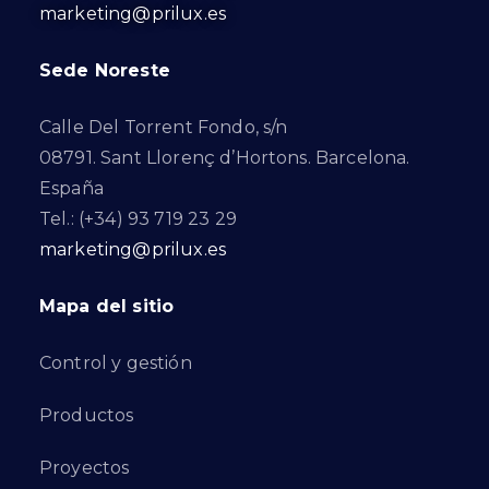
marketing@prilux.es
Sede Noreste
Calle Del Torrent Fondo, s/n
08791. Sant Llorenç d’Hortons. Barcelona.
España
Tel.: (+34) 93 719 23 29
marketing@prilux.es
Mapa del sitio
Control y gestión
Productos
Proyectos