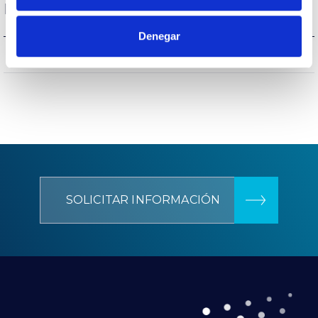
Protecciones
Denegar
NO
Protección sobretensiones
SOLICITAR INFORMACIÓN