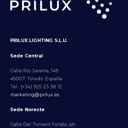
PRILUX LIGHTING S.L.U.
Sede Central
Calle Río Jarama, 149
45007. Toledo. España
Tel.: (+34) 925 23 38 12
marketing@prilux.es
Sede Noreste
Calle Del Torrent Fondo, s/n