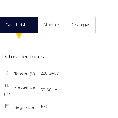
Características
Montaje
Descargas
Datos eléctricos
220-240V
Tensión (V)
Frecuencia
50-60Hz
(Hz)
NO
Regulación