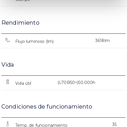
Rendimiento
3618lm
Flujo luminoso (lm)
Vida
(L70B50>)50.000h
Vida útil
Condiciones de funcionamiento
35
Temp. de funcionamiento