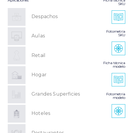
Aplicaciones
Ficha técnica
SKU
Despachos
Fotometría
SKU
Aulas
Retail
Ficha técnica
modelo
Hogar
Grandes Superficies
Fotometría
modelo
Hoteles
Restaurantes