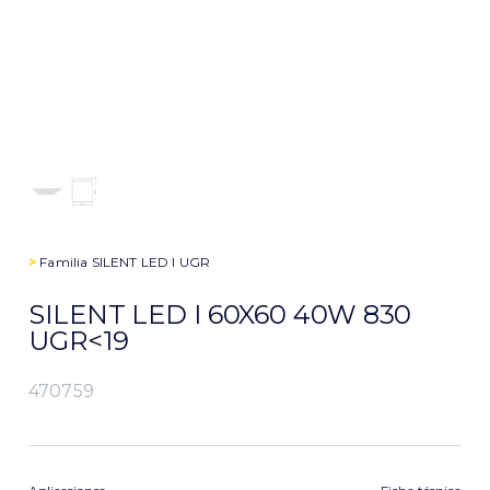
>
Familia
SILENT LED I UGR
SILENT LED I 60X60 40W 830
UGR<19
470759