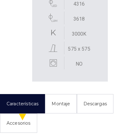
4316
3618
3000K
575 x 575
NO
Características
Montaje
Descargas
Accesorios