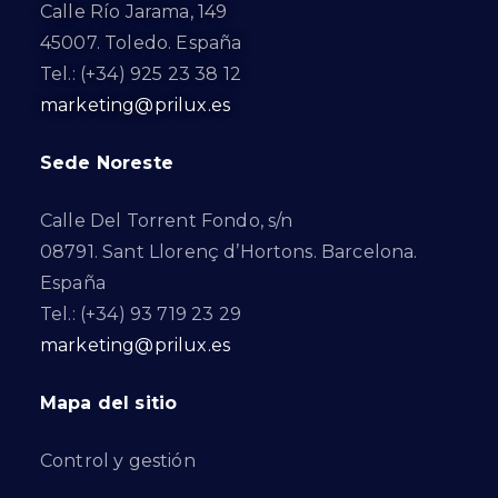
Calle Río Jarama, 149
45007. Toledo. España
Tel.: (+34) 925 23 38 12
marketing@prilux.es
Sede Noreste
Calle Del Torrent Fondo, s/n
08791. Sant Llorenç d’Hortons. Barcelona.
España
Tel.: (+34) 93 719 23 29
marketing@prilux.es
Mapa del sitio
Control y gestión