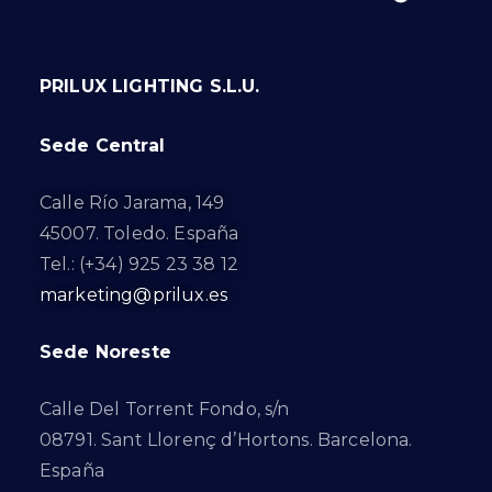
PRILUX LIGHTING S.L.U.
Sede Central
Calle Río Jarama, 149
45007. Toledo. España
Tel.: (+34) 925 23 38 12
marketing@prilux.es
Sede Noreste
Calle Del Torrent Fondo, s/n
08791. Sant Llorenç d’Hortons. Barcelona.
España