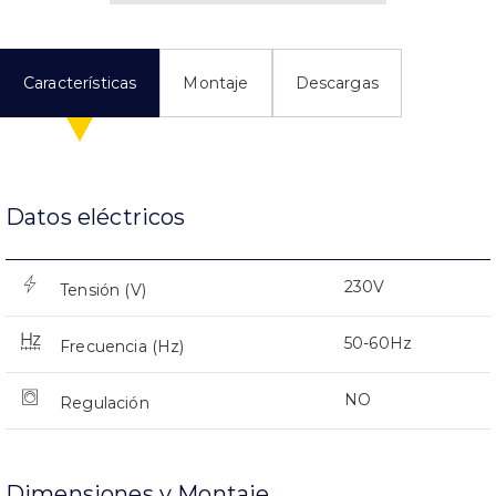
Características
Montaje
Descargas
Datos eléctricos
230V
Tensión (V)
50-60Hz
Frecuencia (Hz)
NO
Regulación
Dimensiones y Montaje