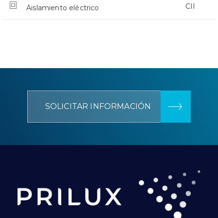
CII
Aislamiento eléctrico
SOLICITAR INFORMACIÓN