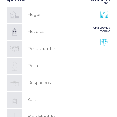
Aplicaciones
Ficha técnica
SKU
Hogar
Ficha técnica
modelo
Hoteles
Restaurantes
Retail
Despachos
Aulas
Bajo Mueble