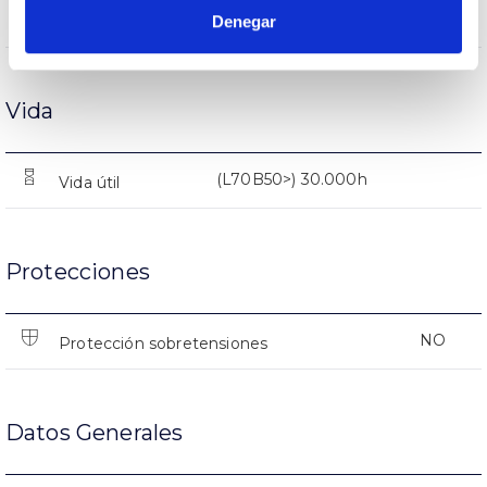
413lm
Flujo luminoso (lm)
Denegar
Vida
(L70B50>) 30.000h
Vida útil
Protecciones
NO
Protección sobretensiones
Datos Generales