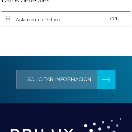
Datos Generales
CCI
Aislamiento eléctrico
SOLICITAR INFORMACIÓN