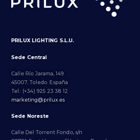
PRILUX LIGHTING S.L.U.
Sede Central
Calle Río Jarama, 149
45007. Toledo. España
Tel.: (+34) 925 23 38 12
marketing@prilux.es
Sede Noreste
Calle Del Torrent Fondo, s/n