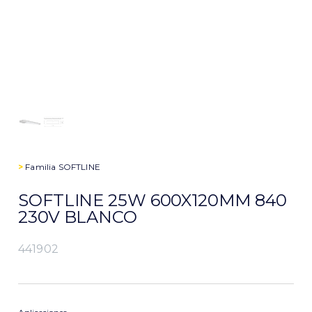
>
Familia
SOFTLINE
SOFTLINE 25W 600X120MM 840
230V BLANCO
441902