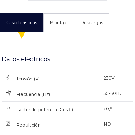
Características
Montaje
Descargas
Datos eléctricos
230V
Tensión (V)
50-60Hz
Frecuencia (Hz)
≥0,9
Factor de potencia (Cos fi)
NO
Regulación