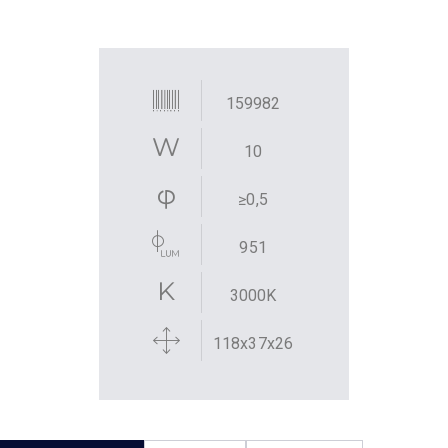
159982
10
≥0,5
951
3000K
118x37x26