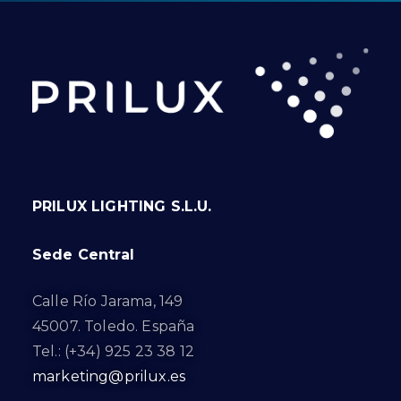
PRILUX LIGHTING S.L.U.
Sede Central
Calle Río Jarama, 149
45007. Toledo. España
Tel.: (+34) 925 23 38 12
marketing@prilux.es