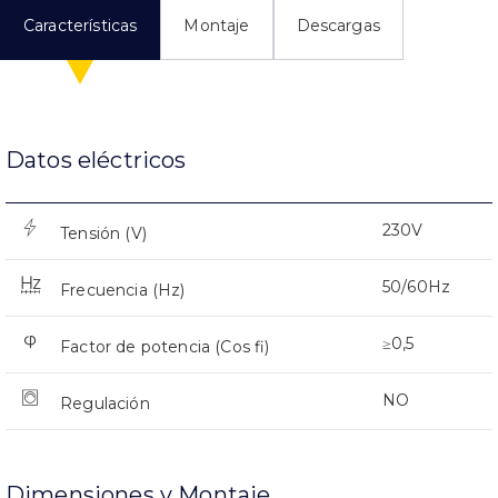
Características
Montaje
Descargas
Datos eléctricos
230V
Tensión (V)
50/60Hz
Frecuencia (Hz)
≥0,5
Factor de potencia (Cos fi)
NO
Regulación
Dimensiones y Montaje