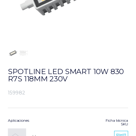
SPOTLINE LED SMART 10W 830
R7S 118MM 230V
159982
Aplicaciones
Ficha técnica
SKU