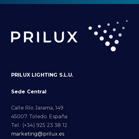
PRILUX LIGHTING S.L.U.
Sede Central
Calle Río Jarama, 149
45007. Toledo. España
Tel.: (+34) 925 23 38 12
marketing@prilux.es