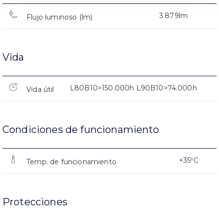
3.879lm
Flujo luminoso (lm)
Vida
L80B10>150.000h L90B10>74.000h
Vida útil
Condiciones de funcionamiento
+35ºC
Temp. de funcionamiento
Protecciones