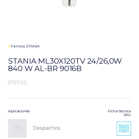
>
Familia
STANIA
STANIA ML30X120TV 24/26,0W
840 W AL-BR 9016B
575720
Aplicaciones
Ficha técnica
SKU
Despachos