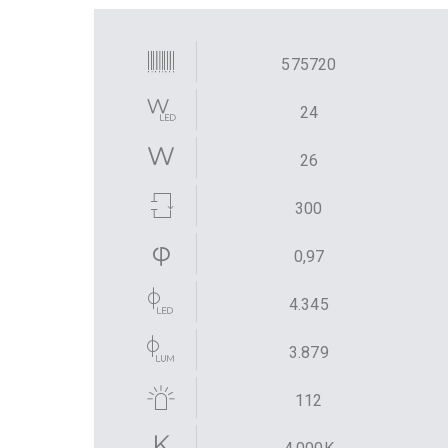
575720
24
26
300
0,97
4.345
3.879
112