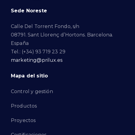
Sede Noreste
Calle Del Torrent Fondo, s/n
08791. Sant Llorenç d’Hortons. Barcelona.
España
Tel.: (+34) 93 719 23 29
marketing@prilux.es
Mapa del sitio
Control y gestión
Productos
Proyectos
Certificaciones