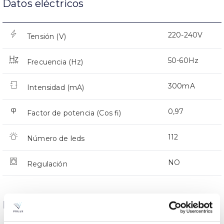
Datos eléctricos
220-240V
Tensión (V)
50-60Hz
Frecuencia (Hz)
300mA
Intensidad (mA)
0,97
Factor de potencia (Cos fi)
112
Número de leds
NO
Regulación
Dimensiones y Montaje