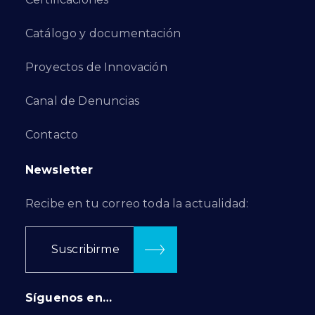
Catálogo y documentación
Proyectos de Innovación
Canal de Denuncias
Contacto
Newsletter
Recibe en tu correo toda la actualidad:
Suscribirme
Síguenos en…