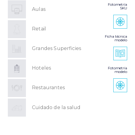
Fotometría
SKU
Aulas
Retail
Ficha técnica
modelo
Grandes Superficies
Hoteles
Fotometría
modelo
Restaurantes
Cuidado de la salud