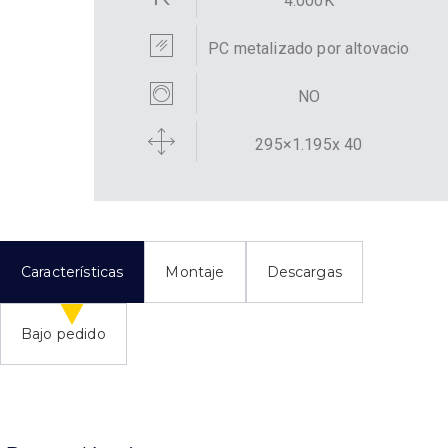
4.000K
PC metalizado por altovacio
NO
295×1.195x 40
Características
Montaje
Descargas
Bajo pedido