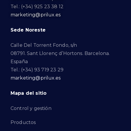
Tel.: (+34) 925 23 38 12
marketing@prilux.es
Sede Noreste
Calle Del Torrent Fondo, s/n
08791. Sant Llorenç d’Hortons. Barcelona.
España
Tel.: (+34) 93 719 23 29
marketing@prilux.es
Mapa del sitio
Control y gestión
Productos