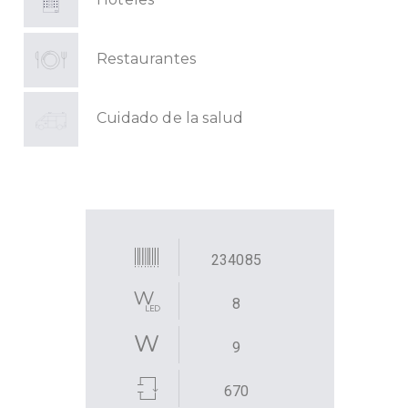
Restaurantes
Cuidado de la salud
234085
8
9
670