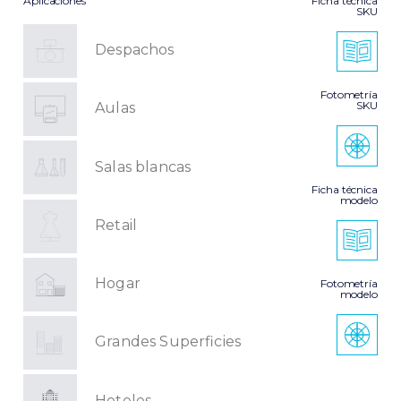
Aplicaciones
Ficha técnica
SKU
Despachos
Fotometría
SKU
Aulas
Salas blancas
Ficha técnica
modelo
Retail
Hogar
Fotometría
modelo
Grandes Superficies
Hoteles