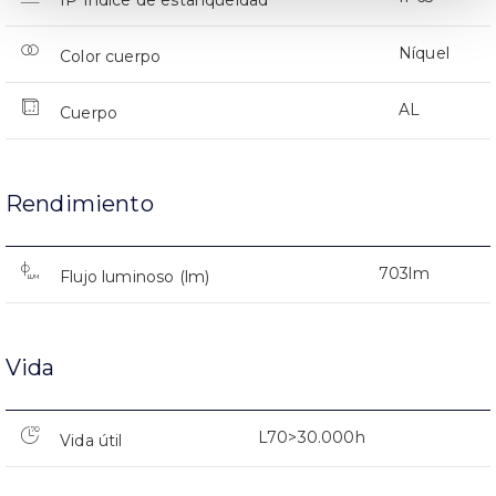
IP Índice de estanqueidad
Níquel
Color cuerpo
AL
Cuerpo
Rendimiento
703lm
Flujo luminoso (lm)
Vida
L70>30.000h
Vida útil