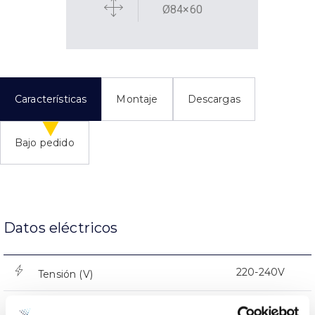
Ø84×60
Características
Montaje
Descargas
Bajo pedido
Datos eléctricos
220-240V
Tensión (V)
50-60Hz
Frecuencia (Hz)