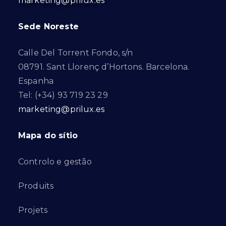
marketing@prilux.es
Sede Noreste
Calle Del Torrent Fondo, s/n
08791. Sant Llorenç d’Hortons. Barcelona.
Espanha
Tel: (+34) 93 719 23 29
marketing@prilux.es
Mapa do sítio
Controlo e gestão
Produits
Projets