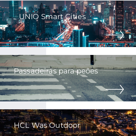
UNIO Smart Cities
Passadeiras para peões
HCL Was Outdoor