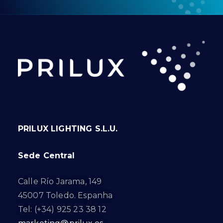
PRILUX LIGHTING S.L.U.
Sede Central
Calle Río Jarama, 149
45007 Toledo. Espanha
Tel: (+34) 925 23 38 12