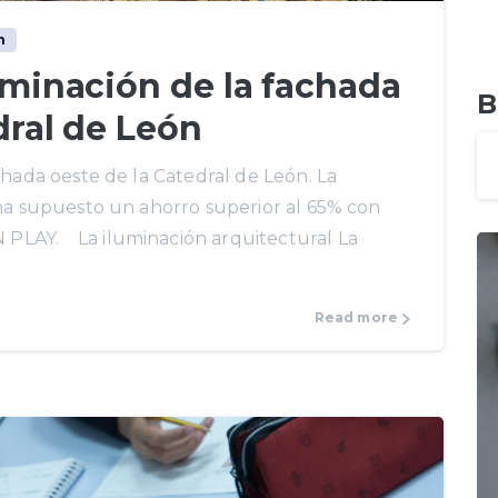
n
luminación de la fachada
B
dral de León
chada oeste de la Catedral de León. La
 ha supuesto un ahorro superior al 65% con
PLAY. La iluminación arquitectural La
Read more