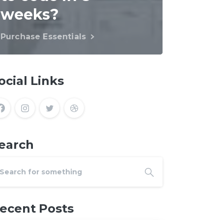
weeks?
Purchase Essentials
ocial Links
earch
ecent Posts