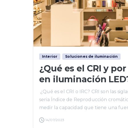
Interior
Soluciones de iluminación
¿Qué es el CRI y po
en iluminación LED
¿Qué es el CRI o IRC? CRI son las sig
seria Índice de Reproducción cromática
medir la capacidad que tiene una fuent
14/07/2023