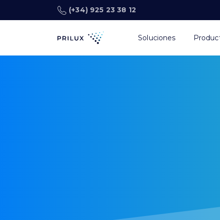
(+34) 925 23 38 12
Soluciones
Produc