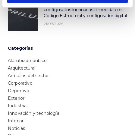
Nuevo catálogo Prilux 2026-2027:
configura tus luminarias a medida con
Código Estructural y configurador digital
21/07/2026
Categorías
Alumbrado púbico
Arquitectural
Artículos del sector
Corporativo
Deportivo
Exterior
Industrial
Innovación y tecnología
Interior
Noticias