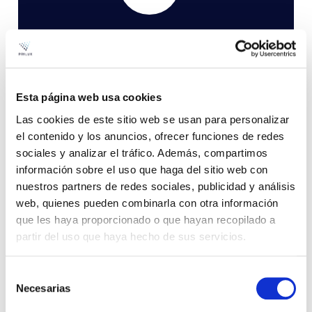
¿Tienes alguna consulta?
Si te han surgido dudas o tienes algún comentario
Esta página web usa cookies
sobre este post, ponte en contacto con nosotros y
te responderemos lo antes posible:
Las cookies de este sitio web se usan para personalizar
el contenido y los anuncios, ofrecer funciones de redes
sociales y analizar el tráfico. Además, compartimos
CONTACTAR
información sobre el uso que haga del sitio web con
nuestros partners de redes sociales, publicidad y análisis
web, quienes pueden combinarla con otra información
que les haya proporcionado o que hayan recopilado a
partir del uso que haya hecho de sus servicios.
Selección
Necesarias
de
consentimiento