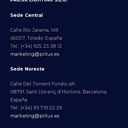
Sede Central
Calle Río Jarama, 149
45007. Toledo. España
Tel.: (+34) 925 23 38 12
marketing@prilux.es
Sede Noreste
Calle Del Torrent Fondo, s/n
08791. Sant Llorenç d’Hortons. Barcelona.
España
Tel.: (+34) 93 719 23 29
marketing@prilux.es