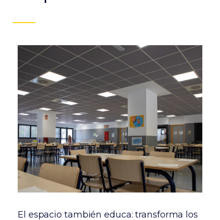
El espacio también educa: transforma los
E