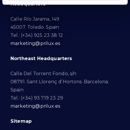
Headquarters
Calle Río Jarama, 149
45007. Toledo. Spain
Tel.: (+34) 925 23 38 12
marketing@prilux.es
Northeast Headquarters
Calle Del Torrent Fondo, s/n
08791. Sant Llorenç d’Hortons. Barcelona.
Spain
Tel.: (+34) 93 719 23 29
marketing@prilux.es
Sitemap