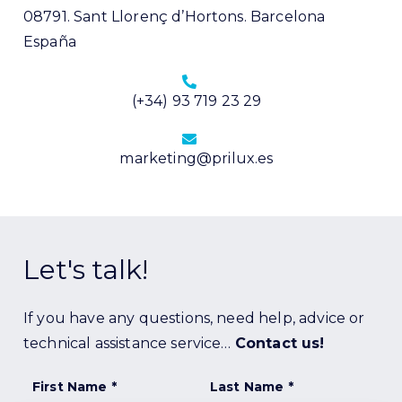
08791. Sant Llorenç d’Hortons. Barcelona
España
(+34) 93 719 23 29
marketing@prilux.es
Let's talk!
If you have any questions, need help, advice or
technical assistance service…
Contact us!
First Name *
Last Name *