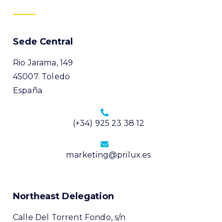
Sede Central​
Rio Jarama, 149
45007. Toledo
España
(+34) 925 23 38 12
marketing@prilux.es
Northeast Delegation
Calle Del Torrent Fondo, s/n