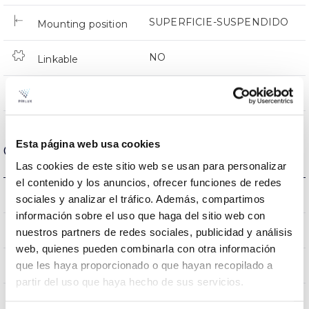
SUPERFICIE-SUSPENDIDO
Mounting position
NO
Linkable
Directa
Lighting
Esta página web usa cookies
Optical data
Las cookies de este sitio web se usan para personalizar
el contenido y los anuncios, ofrecer funciones de redes
3000K-4000K-6500K
Colour temperature
sociales y analizar el tráfico. Además, compartimos
información sobre el uso que haga del sitio web con
80
CRI Colour rendering index
nuestros partners de redes sociales, publicidad y análisis
web, quienes pueden combinarla con otra información
120
que les haya proporcionado o que hayan recopilado a
Opening angle
partir del uso que haya hecho de sus servicios.