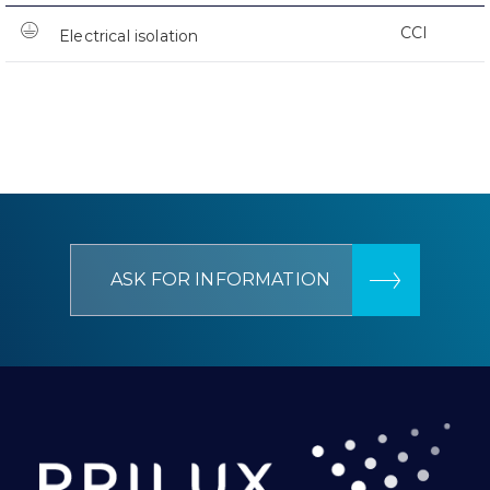
CCI
Electrical isolation
ASK FOR INFORMATION