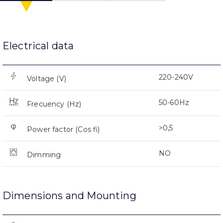
Electrical data
220-240V
Voltage (V)
50-60Hz
Frecuency (Hz)
>0,5
Power factor (Cos fi)
NO
Dimming
Dimensions and Mounting