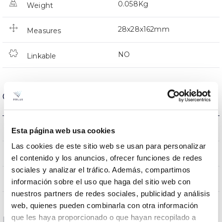
0.058Kg
Weight
28x28x162mm
Measures
NO
Linkable
Optical data
4000K
Colour temperature
Esta página web usa cookies
Las cookies de este sitio web se usan para personalizar
80
CRI Colour rendering index
el contenido y los anuncios, ofrecer funciones de redes
sociales y analizar el tráfico. Además, compartimos
120
Opening angle
información sobre el uso que haga del sitio web con
nuestros partners de redes sociales, publicidad y análisis
web, quienes pueden combinarla con otra información
que les haya proporcionado o que hayan recopilado a
Housing and Finish