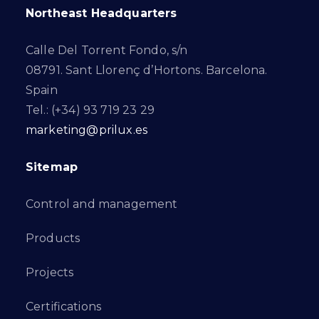
Northeast Headquarters
Calle Del Torrent Fondo, s/n
08791. Sant Llorenç d’Hortons. Barcelona.
Spain
Tel.: (+34) 93 719 23 29
marketing@prilux.es
Sitemap
Control and management
Products
Projects
Certifications