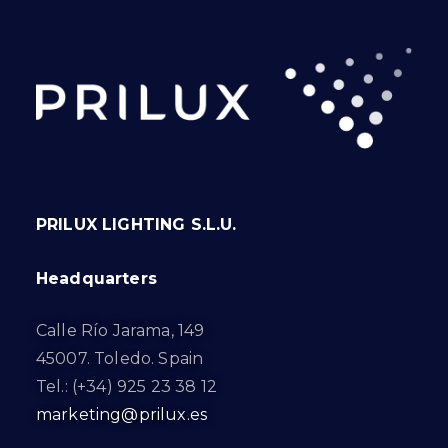
PRILUX LIGHTING S.L.U.
Headquarters
Calle Río Jarama, 149
45007. Toledo. Spain
Tel.: (+34) 925 23 38 12
marketing@prilux.es