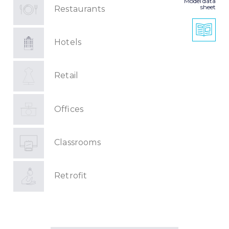
Model data
sheet
Restaurants
Hotels
Retail
Offices
Classrooms
Retrofit