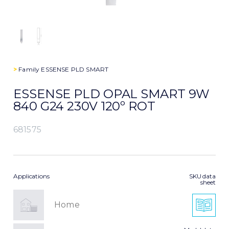
>
Family
ESSENSE PLD SMART
ESSENSE PLD OPAL SMART 9W
840 G24 230V 120º ROT
681575
Applications
SKU data
sheet
Home