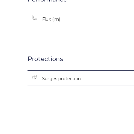
Flux (lm)
Protections
Surges protection