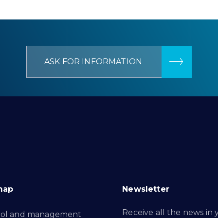
ASK FOR INFORMATION
map
Newsletter
Receive all the news in 
rol and management