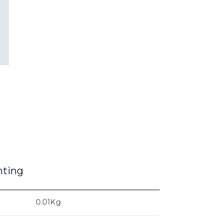
nting
0.01Kg