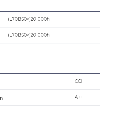
(L70B50>)20.000h
(L70B50>)20.000h
CCI
A++
on