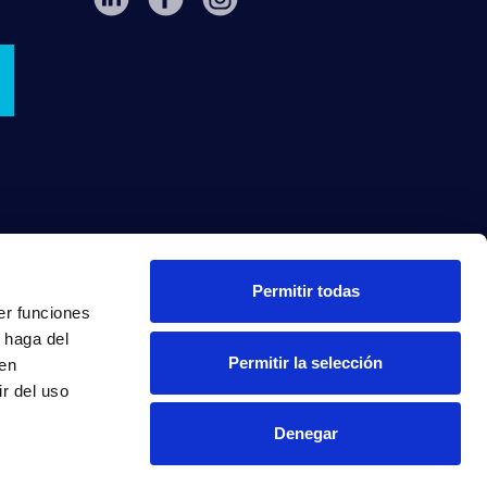
Permitir todas
er funciones
 haga del
Permitir la selección
den
r del uso
Denegar
INTRANET