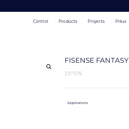
Control
Products
Projects
Prilux
FISENSE FANTASY
237376
Applications