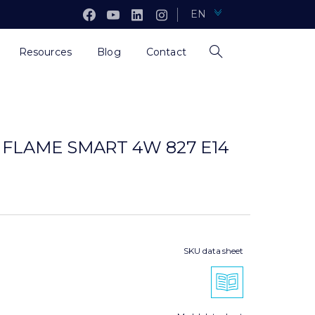
EN
Resources
Blog
Contact
 FLAME SMART 4W 827 E14
SKU data sheet