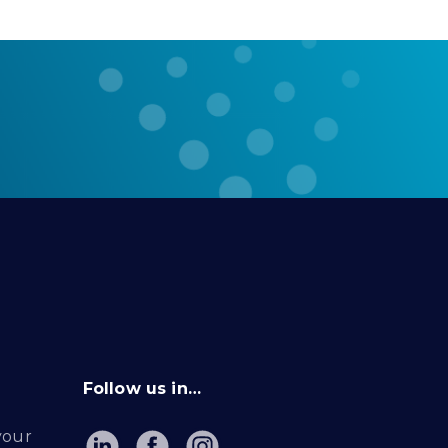
Follow us in…
your