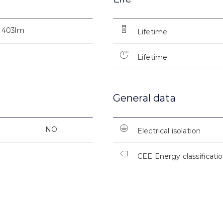
403lm
Lifetime
Lifetime
General data
NO
Electrical isolation
CEE Energy classificati