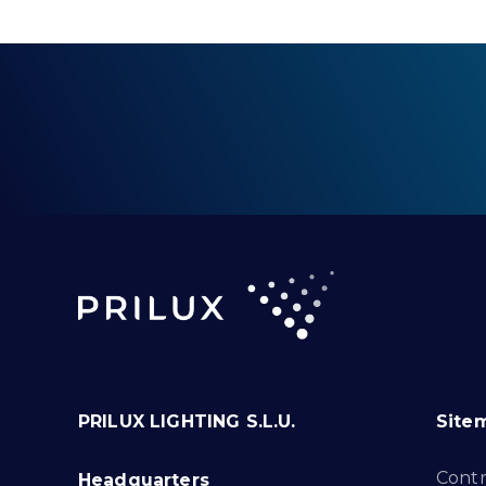
PRILUX LIGHTING S.L.U.
Site
Cont
Headquarters