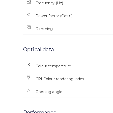
Frecuency (Hz)
Power factor (Cos fi)
Dimming
Optical data
Colour temperature
CRI Colour rendering index
Opening angle
Performance