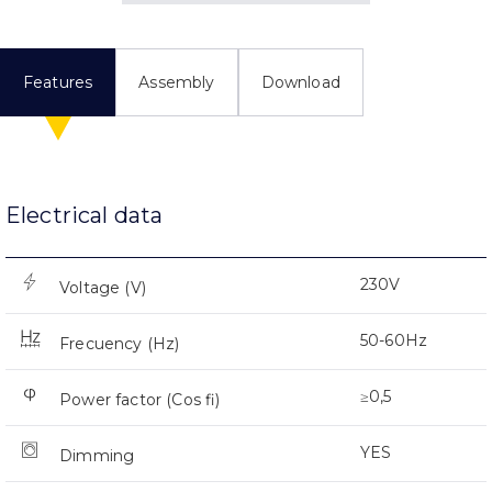
Features
Assembly
Download
Electrical data
230V
Voltage (V)
50-60Hz
Frecuency (Hz)
≥0,5
Power factor (Cos fi)
YES
Dimming