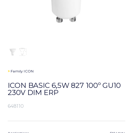
>
Family
ICON
ICON BASIC 6,5W 827 100º GU10
230V DIM ERP
648110