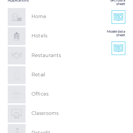
Applications
SKU data
sheet
Home
Model data
sheet
Hotels
Restaurants
Retail
Offices
Classrooms
Retrofit