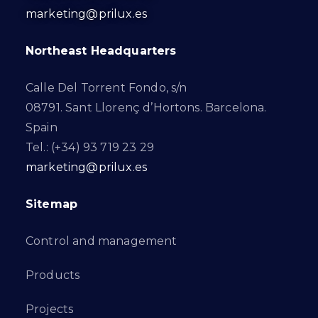
marketing@prilux.es
Northeast Headquarters
Calle Del Torrent Fondo, s/n
08791. Sant Llorenç d’Hortons. Barcelona.
Spain
Tel.: (+34) 93 719 23 29
marketing@prilux.es
Sitemap
Control and management
Products
Projects