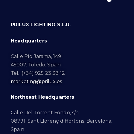
PRILUX LIGHTING S.L.U.
Headquarters
Calle Río Jarama, 149
45007. Toledo. Spain
Tel.: (+34) 925 23 38 12
marketing@prilux.es
Northeast Headquarters
Calle Del Torrent Fondo, s/n
08791. Sant Llorenç d’Hortons. Barcelona.
Spain