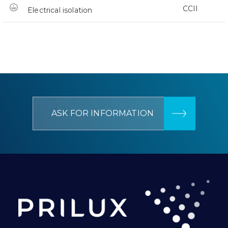
CCII
Electrical isolation
ASK FOR INFORMATION