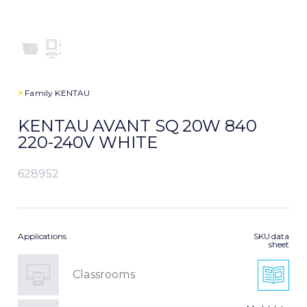
>
Family
KENTAU
KENTAU AVANT SQ 20W 840
220-240V WHITE
628952
Applications
SKU data
sheet
Classrooms