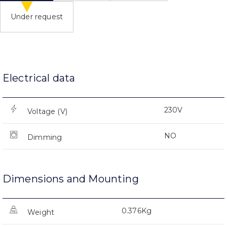
Under request
Electrical data
230V
Voltage (V)
NO
Dimming
Dimensions and Mounting
0.376Kg
Weight