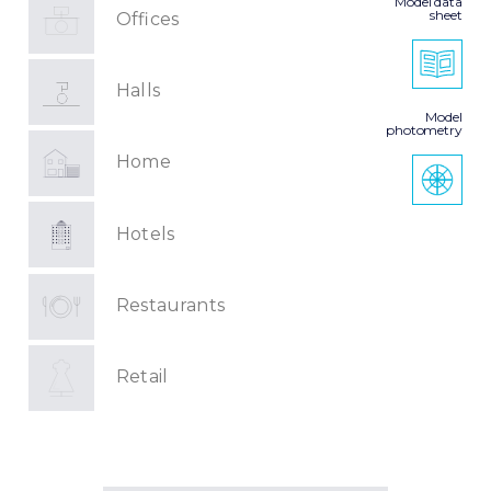
Model data
sheet
Offices
Halls
Model
photometry
Home
Hotels
Restaurants
Retail