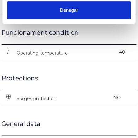
(L70B50>)50.000h
Lifetime
Denegar
Funcionament condition
40
Operating temperature
Protections
NO
Surges protection
General data