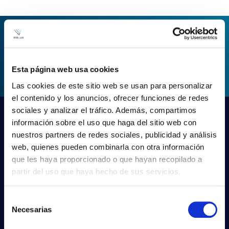
ASK FOR INFORMATION
Esta página web usa cookies
Las cookies de este sitio web se usan para personalizar
el contenido y los anuncios, ofrecer funciones de redes
sociales y analizar el tráfico. Además, compartimos
información sobre el uso que haga del sitio web con
nuestros partners de redes sociales, publicidad y análisis
web, quienes pueden combinarla con otra información
que les haya proporcionado o que hayan recopilado a
partir del uso que haya hecho de sus servicios.
Selección
Necesarias
de
PRILUX LIGHTING S.L.U.
consentimiento