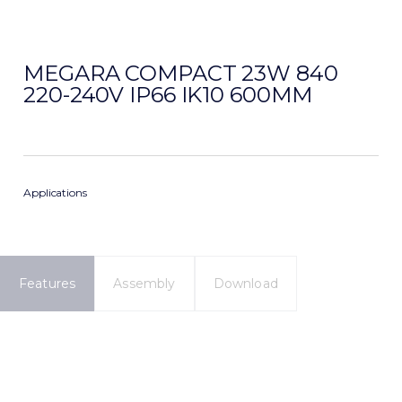
MEGARA COMPACT 23W 840
220-240V IP66 IK10 600MM
Applications
Features
Assembly
Download