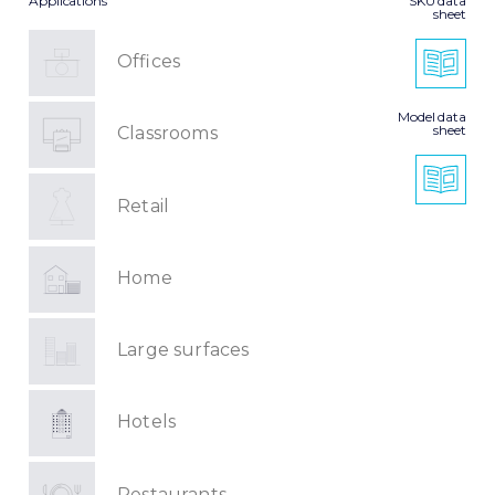
Applications
SKU data
sheet
Offices
Model data
sheet
Classrooms
Retail
Home
Large surfaces
Hotels
Restaurants