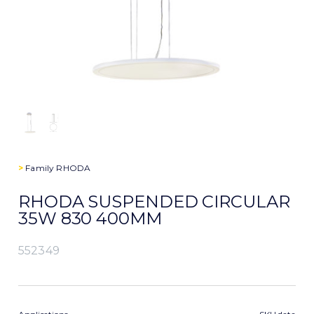
>
Family
RHODA
RHODA SUSPENDED CIRCULAR
35W 830 400MM
552349