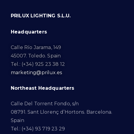
PRILUX LIGHTING S.L.U.
Headquarters
Calle Río Jarama, 149
45007. Toledo. Spain
Tel.: (+34) 925 23 38 12
marketing@prilux.es
Northeast Headquarters
Calle Del Torrent Fondo, s/n
08791. Sant Llorenç d’Hortons. Barcelona.
Spain
Tel.: (+34) 93 719 23 29