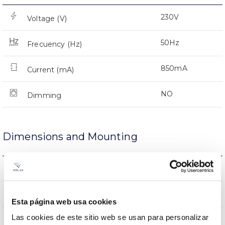
230V
Voltage (V)
50Hz
Frecuency (Hz)
850mA
Current (mA)
NO
Dimming
Dimensions and Mounting
2.5Kg
Weight
Ø400x850mm
Measures
Esta página web usa cookies
Las cookies de este sitio web se usan para personalizar
Suspended
Mounting position