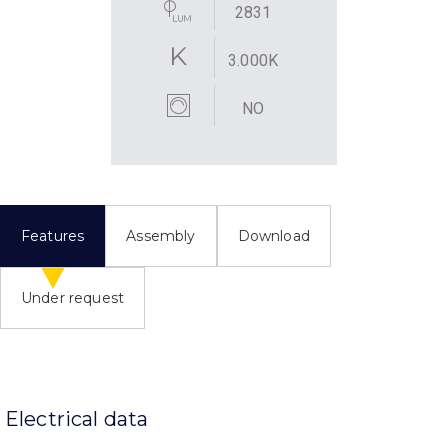
2831
3.000K
NO
Features
Assembly
Download
Under request
Electrical data