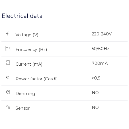
Electrical data
220-240V
Voltage (V)
50/60Hz
Frecuency (Hz)
700mA
Current (mA)
>0,9
Power factor (Cos fi)
NO
Dimming
NO
Sensor