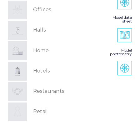
Offices
Model data
sheet
Halls
Home
Model
photometry
Hotels
Restaurants
Retail