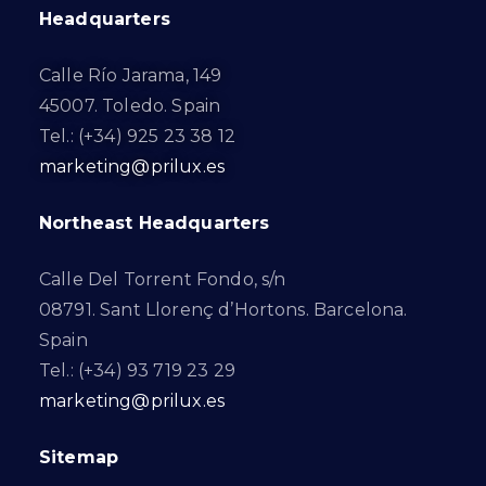
Headquarters
Calle Río Jarama, 149
45007. Toledo. Spain
Tel.: (+34) 925 23 38 12
marketing@prilux.es
Northeast Headquarters
Calle Del Torrent Fondo, s/n
08791. Sant Llorenç d’Hortons. Barcelona.
Spain
Tel.: (+34) 93 719 23 29
marketing@prilux.es
Sitemap