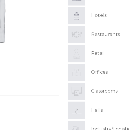
Hotels
Restaurants
Retail
Offices
Classrooms
Halls
Industry/Logisti