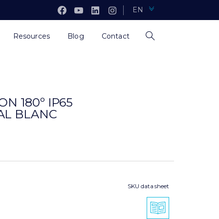
EN
Resources
Blog
Contact
N 180º IP65
AL BLANC
SKU data sheet