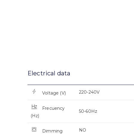
Electrical data
220-240V
Voltage (V)
Frecuency
50-60Hz
(Hz)
NO
Dimming