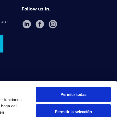
Follow us in…
your
Permitir todas
er funciones
 haga del
Permitir la selección
den