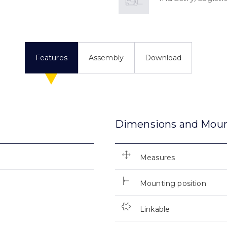
Features
Assembly
Download
Dimensions and Mou
Measures
Mounting position
Linkable