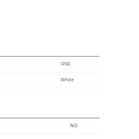
IP65
White
NO