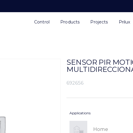
Control
Products
Projects
Prilux
SENSOR PIR MOTIO
MULTIDIRECCION
692656
Applications
Home