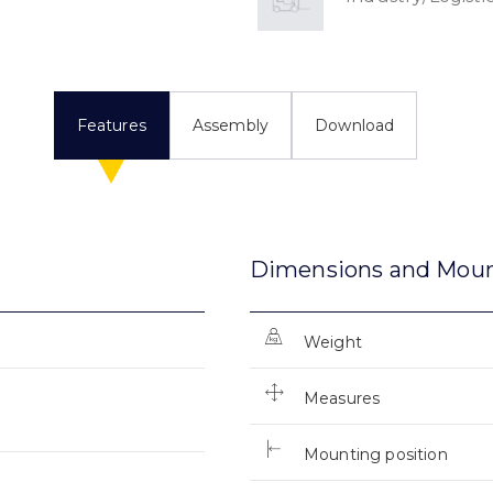
Features
Assembly
Download
Dimensions and Mou
Weight
Measures
Mounting position