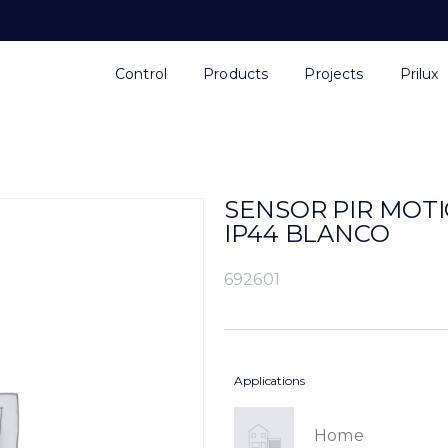
Control
Products
Projects
Prilux
SENSOR PIR MOTI
IP44 BLANCO
692601
Applications
Home