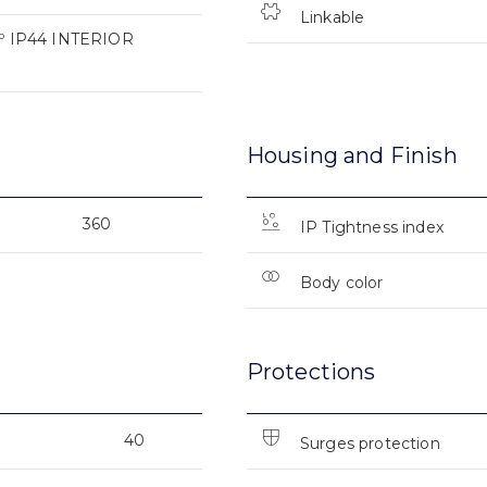
Linkable
 IP44 INTERIOR
Housing and Finish
360
IP Tightness index
Body color
Protections
40
Surges protection