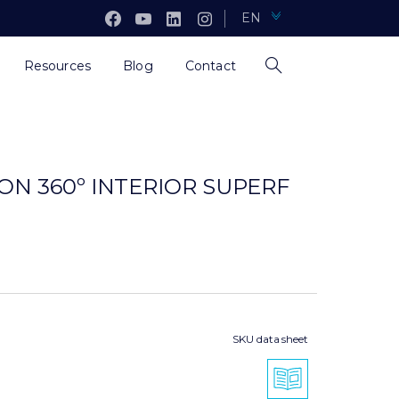
EN
Resources
Blog
Contact
ON 360º INTERIOR SUPERF
SKU data sheet