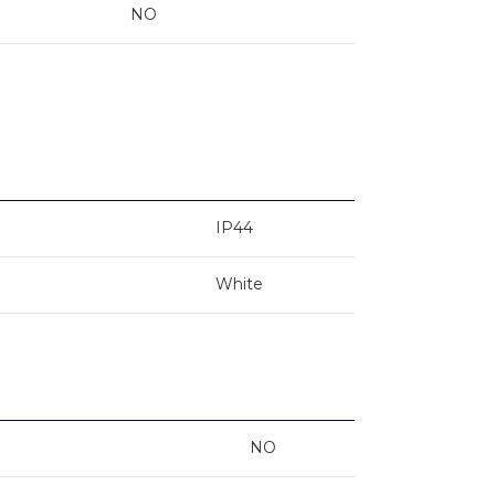
NO
IP44
White
NO