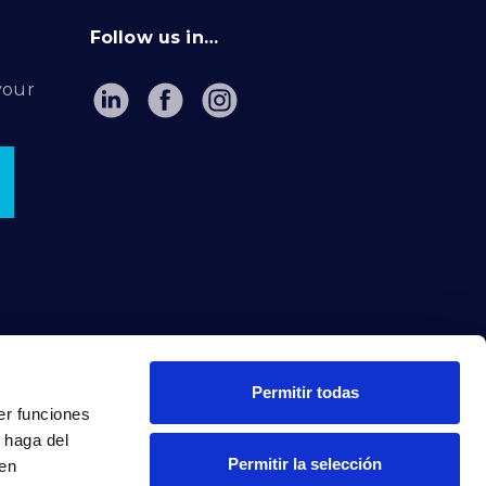
Follow us in…
your
Permitir todas
er funciones
 haga del
Permitir la selección
den