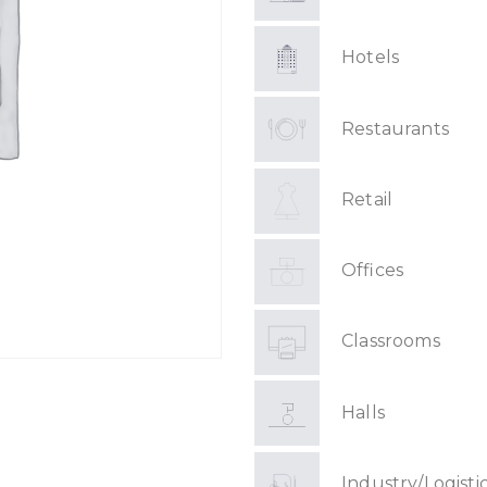
Hotels
Restaurants
Retail
Offices
Classrooms
Halls
Industry/Logisti