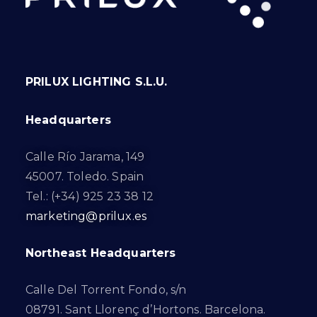
PRILUX LIGHTING S.L.U.
Headquarters
Calle Río Jarama, 149
45007. Toledo. Spain
Tel.: (+34) 925 23 38 12
marketing@prilux.es
Northeast Headquarters
Calle Del Torrent Fondo, s/n
08791. Sant Llorenç d’Hortons. Barcelona.