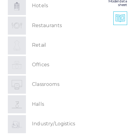
Model data
sheet
Hotels
Restaurants
Retail
Offices
Classrooms
Halls
Industry/Logistics