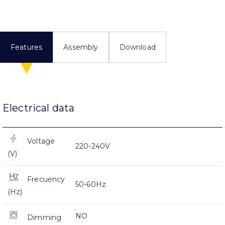
Features
Assembly
Download
Electrical data
Voltage
220-240V
(V)
Frecuency
50-60Hz
(Hz)
NO
Dimming