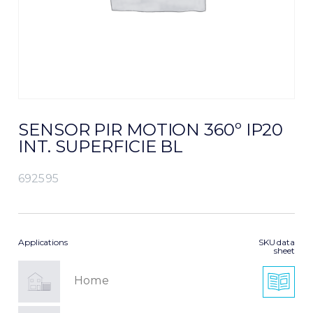
SENSOR PIR MOTION 360º IP20
INT. SUPERFICIE BL
692595
Applications
SKU data
sheet
Home