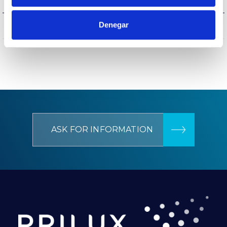
Denegar
NO
Surges protection
ASK FOR INFORMATION