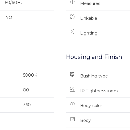
50/60Hz
Measures
NO
Linkable
Lighting
Housing and Finish
5000K
Bushing type
80
IP Tightness index
360
Body color
Body