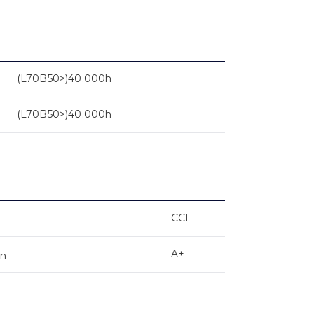
(L70B50>)40.000h
(L70B50>)40.000h
CCI
A+
on