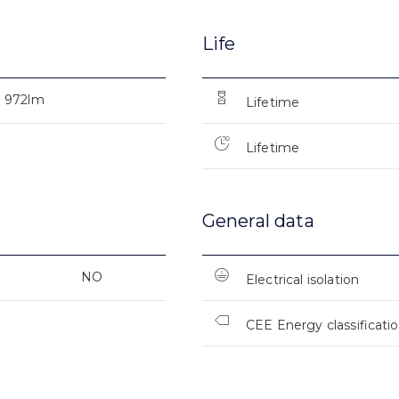
Life
972lm
Lifetime
Lifetime
General data
NO
Electrical isolation
CEE Energy classificati