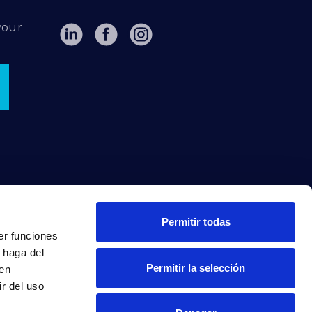
your
Permitir todas
er funciones
 haga del
Permitir la selección
den
r del uso