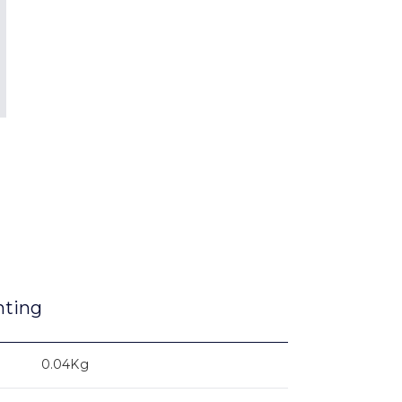
nting
0.04Kg