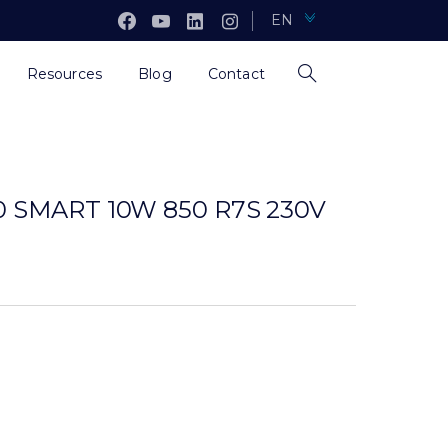
EN
Resources
Blog
Contact
0 SMART 10W 850 R7S 230V