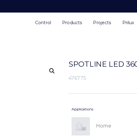
Control
Products
Projects
Prilux
SPOTLINE LED 36
476775
Applications
Home