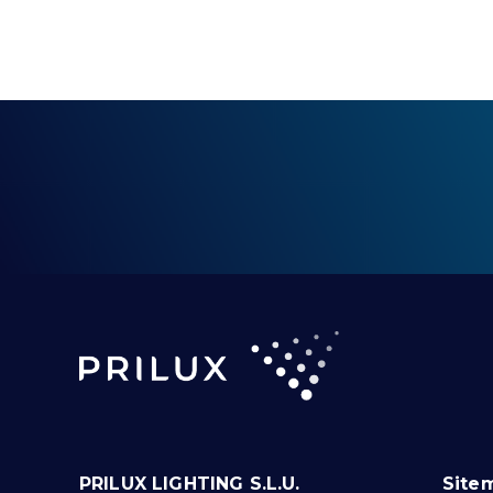
PRILUX LIGHTING S.L.U.
Site