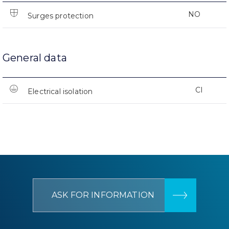
NO
Surges protection
General data
CI
Electrical isolation
ASK FOR INFORMATION