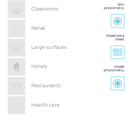
SKU
photometry
Classrooms
Retail
Model data
sheet
Large surfaces
Hotels
Model
photometry
Restaurants
Health care