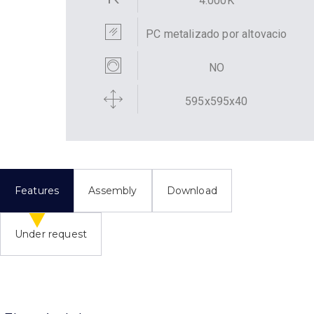
4.000K
PC metalizado por altovacio
NO
595x595x40
Features
Assembly
Download
Under request