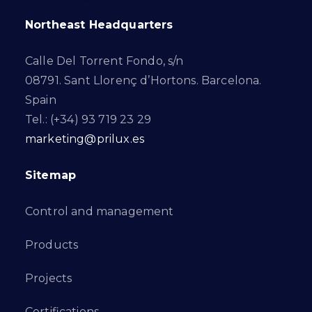
Northeast Headquarters
Calle Del Torrent Fondo, s/n
08791. Sant Llorenç d’Hortons. Barcelona.
Spain
Tel.: (+34) 93 719 23 29
marketing@prilux.es
Sitemap
Control and management
Products
Projects
Certifications