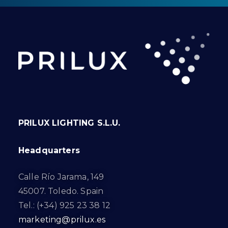
PRILUX LIGHTING S.L.U.
Headquarters
Calle Río Jarama, 149
45007. Toledo. Spain
Tel.: (+34) 925 23 38 12
marketing@prilux.es