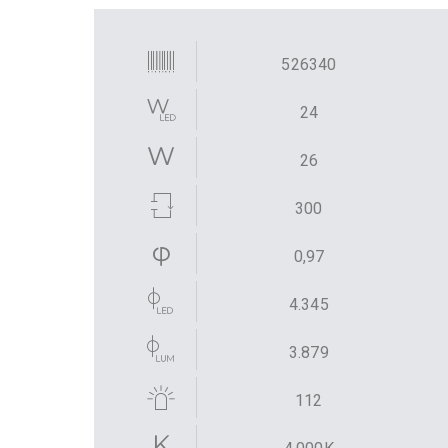
526340
24
26
300
0,97
4.345
3.879
112