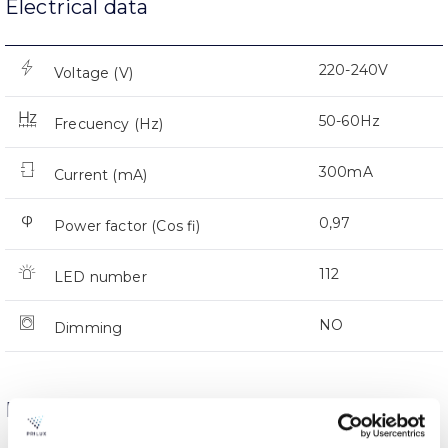
Electrical data
220-240V
Voltage (V)
50-60Hz
Frecuency (Hz)
300mA
Current (mA)
0,97
Power factor (Cos fi)
112
LED number
NO
Dimming
Dimensions and Mounting