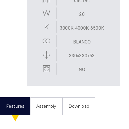
684194
20
3000K-4000K-6500K
BLANCO
330x330x53
NO
Features
Assembly
Download