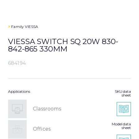
>
Family
VIESSA
VIESSA SWITCH SQ 20W 830-
842-865 330MM
684194
Applications
SKU data
sheet
Classrooms
Model data
sheet
Offices