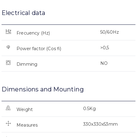
Electrical data
50/60Hz
Frecuency (Hz)
>0,5
Power factor (Cos fi)
NO
Dimming
Dimensions and Mounting
0.5Kg
Weight
330x330x53mm
Measures