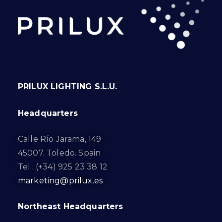
PRILUX LIGHTING S.L.U.
Headquarters
Calle Río Jarama, 149
45007. Toledo. Spain
Tel.: (+34) 925 23 38 12
marketing@prilux.es
Northeast Headquarters