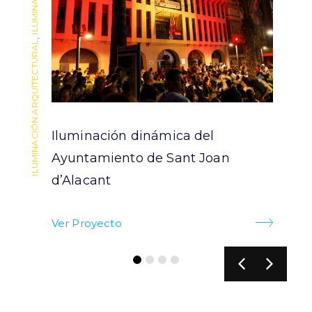
,
,
ILUMINACIÓN ARQUITECTURAL
ALUMBRADO PÚBLICO Y RESIDENCIAL
Iluminación dinámica del
el
Ayuntamiento de Sant Joan
d’Alacant
Ver Proyecto