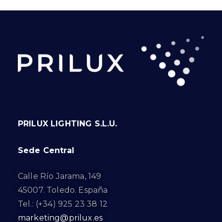
PRILUX LIGHTING S.L.U.
Sede Central
Calle Río Jarama, 149
45007. Toledo. España
Tel.: (+34) 925 23 38 12
marketing@prilux.es