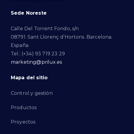
Sede Noreste
Calle Del Torrent Fondo, s/n
08791. Sant Llorenç d’Hortons. Barcelona.
España
Tel.: (+34) 93 719 23 29
marketing@prilux.es
Mapa del sitio
Control y gestión
Productos
Proyectos