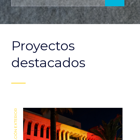
Proyectos
destacados
ILUMINACIÓN EXTERIOR
ILUMINACIÓN EXTERIOR