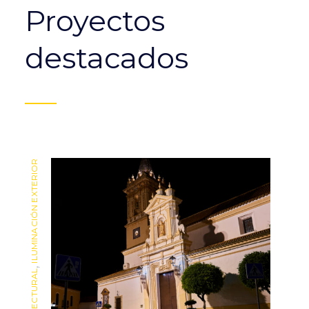
Proyectos
destacados
ILUMINACIÓN EXTERIOR
ILUMINACIÓN EXTERIOR
,
,