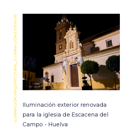
ILUMINACIÓN EXTERIOR
ILUMINACIÓN EXTERIOR
,
,
ILUMINACIÓN ARQUITECTURAL
ILUMINACIÓN ARQUITECTURAL
Iluminación exterior renovada
para la iglesia de Escacena del
Campo - Huelva