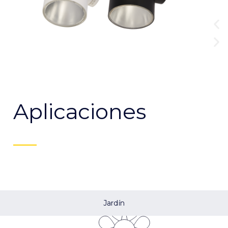
Aplicaciones
Jardín