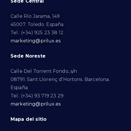
Sede Central
Calle Río Jarama, 149
45007. Toledo. España
Tel.: (+34) 925 23 38 12
marketing@prilux.es
Sede Noreste
Calle Del Torrent Fondo, s/n
08791. Sant Llorenç d’Hortons. Barcelona.
España
Tel.: (+34) 93 719 23 29
marketing@prilux.es
Mapa del sitio