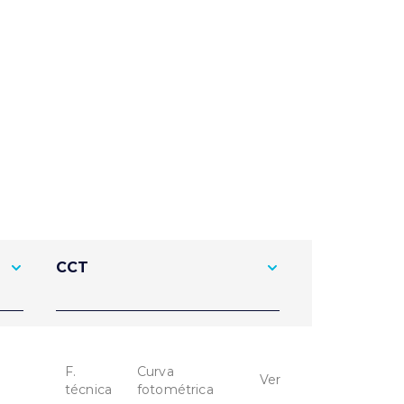
CCT
F.
Curva
Ver
técnica
fotométrica