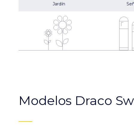
Jardín
Señ
Modelos Draco Sw