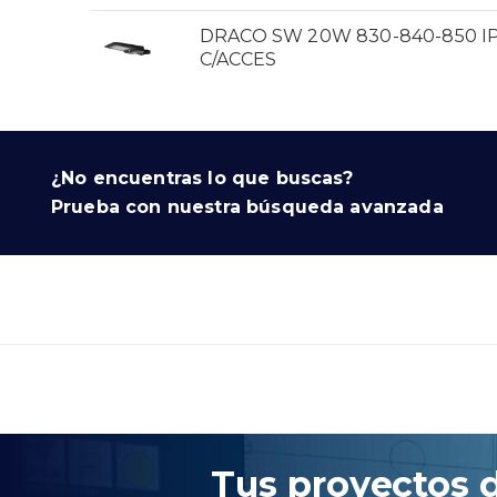
DRACO SW 20W 830-840-850 IP
C/ACCES
¿No encuentras lo que buscas?
Prueba con nuestra búsqueda avanzada
Tus proyectos 