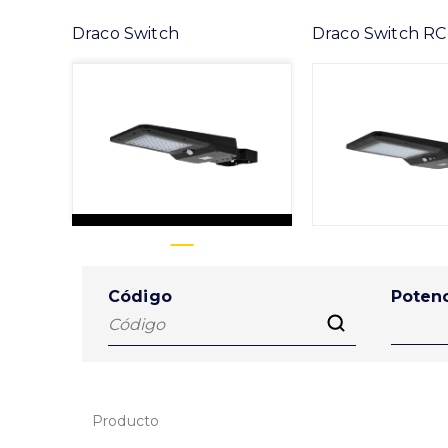
Draco Switch
Draco Switch RC
Código
Potenc
Producto