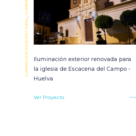
,
ILUMINACIÓN ARQUITECTURAL
 campo
Iluminación exterior renovada para
uelva
la iglesia de Escacena del Campo -
Huelva
Ver Proyecto