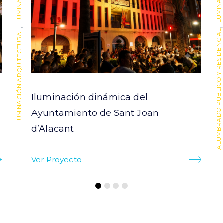
,
,
ILUMINACIÓN ARQUITECTURAL
ALUMBRADO PÚBLICO Y RESIDENCIAL
Iluminación dinámica del
Ayuntamiento de Sant Joan
d’Alacant
Ver Proyecto