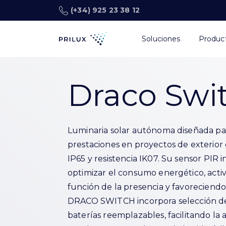
(+34) 925 23 38 12
Soluciones
Produc
Draco Swi
Luminaria solar autónoma diseñada par
prestaciones en proyectos de exterior 
IP65 y resistencia IK07. Su sensor PIR
optimizar el consumo energético, acti
función de la presencia y favorecien
DRACO SWITCH incorpora selección de
baterías reemplazables, facilitando la 