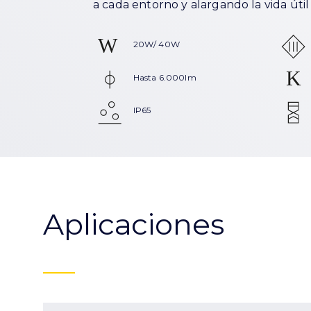
a cada entorno y alargando la vida úti
20W/ 40W
Hasta 6.000lm
IP65
Aplicaciones