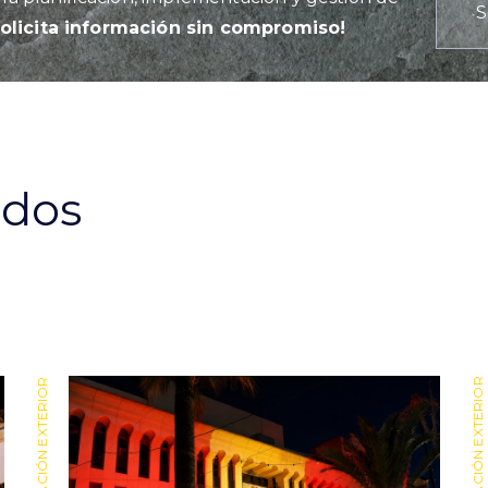
S
Solicita información sin compromiso!
ados
ILUMINACIÓN EXTERIOR
ILUMINACIÓN EXTERIOR