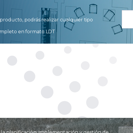
producto, podrás realizar cualquier tipo
ompleto en formato LDT
a planificación, implementación y gestión de