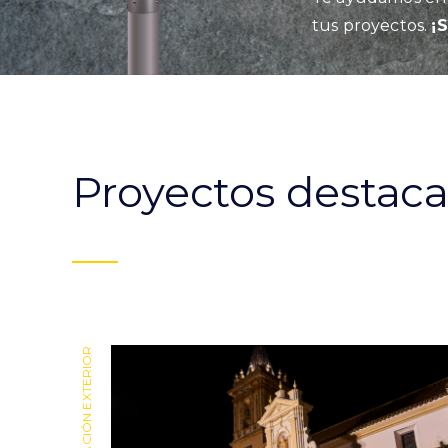
tus proyectos.
¡
Proyectos destac
ILUMINACIÓN EXTERIOR