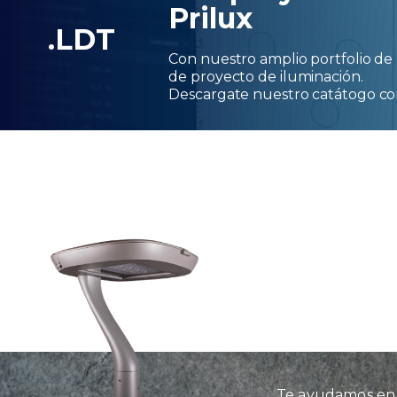
Prilux
.LDT
Con nuestro amplio portfolio de 
de proyecto de iluminación.
Descargate nuestro catátogo c
Te ayudamos en l