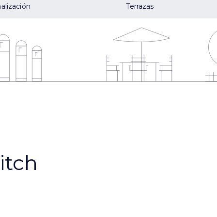
alización
Terrazas
itch