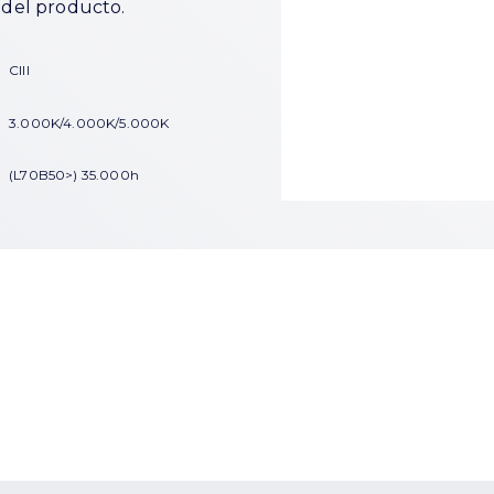
l del producto.
CIII
3.000K/4.000K/5.000K
(L70B50>) 35.000h