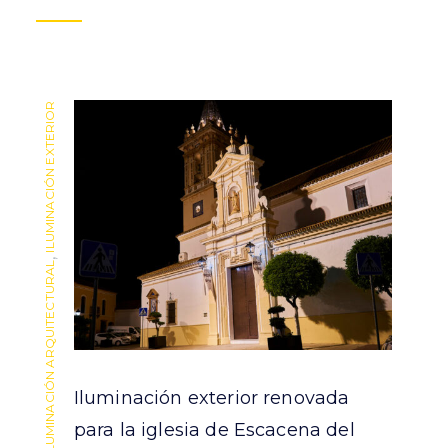
ILUMINACIÓN EXTERIOR
ILUMINACIÓN EXTERIOR
,
,
ILUMINACIÓN ARQUITECTURAL
ILUMINACIÓN ARQUITECTURAL
Iluminación exterior renovada
para la iglesia de Escacena del