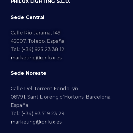
PRILUX LIGHTING S.L.U.
Sede Central
Calle Río Jarama, 149
45007. Toledo. España
Tel.: (+34) 925 23 38 12
marketing@prilux.es
Sede Noreste
Calle Del Torrent Fondo, s/n
08791. Sant Llorenç d’Hortons. Barcelona.
España
Tel.: (+34) 93 719 23 29
marketing@prilux.es