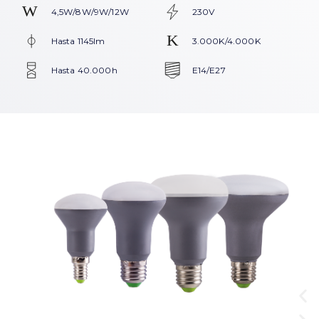
4,5W/8W/9W/12W
230V
Hasta 1145lm
3.000K/4.000K
Hasta 40.000h
E14/E27