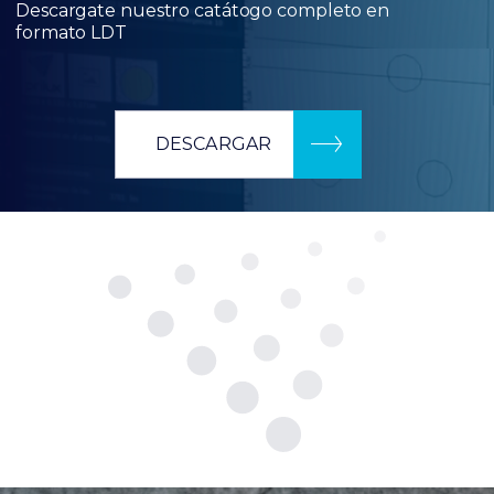
Descargate nuestro catátogo completo en
formato LDT
DESCARGAR