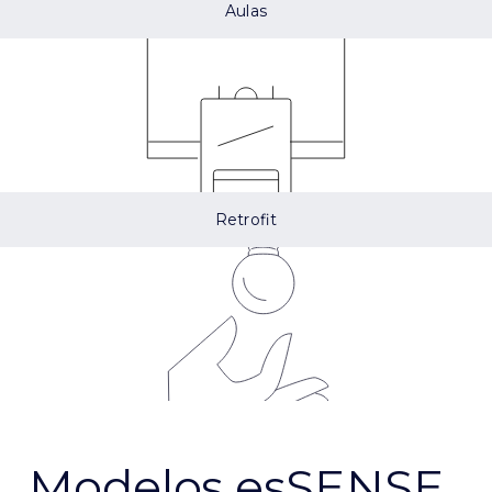
Aulas
Retrofit
Modelos esSENSE