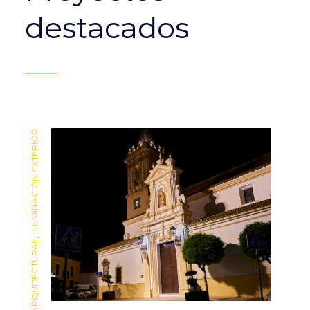
destacados
ILUMINACIÓN EXTERIOR
ILUMINACIÓN EXTERIOR
,
,
ILUMINACIÓN ARQUITECTURAL
ILUMINACIÓN ARQUITECTURAL