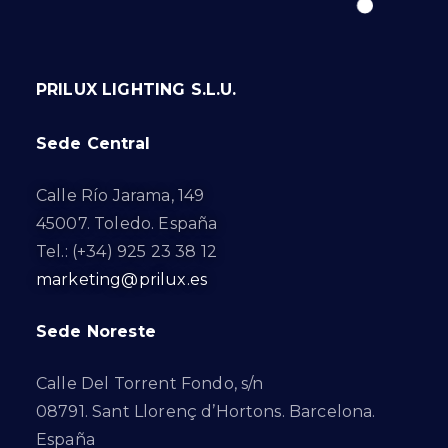
PRILUX LIGHTING S.L.U.
Sede Central
Calle Río Jarama, 149
45007. Toledo. España
Tel.: (+34) 925 23 38 12
marketing@prilux.es
Sede Noreste
Calle Del Torrent Fondo, s/n
08791. Sant Llorenç d’Hortons. Barcelona.
España