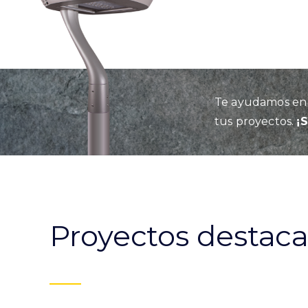
Te ayudamos en l
tus proyectos.
¡
Proyectos destac