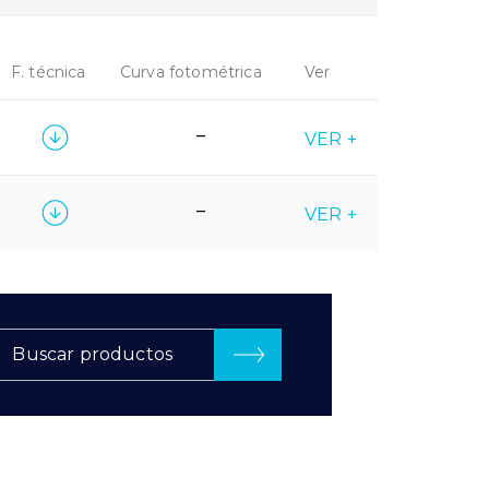
F. técnica
Curva fotométrica
Ver
–
VER +
–
VER +
Buscar productos