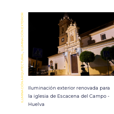
ILUMINACIÓN EXTERIOR
,
ILUMINACIÓN ARQUITECTURAL
 campo
Iluminación exterior renovada para
uelva
la iglesia de Escacena del Campo -
Huelva