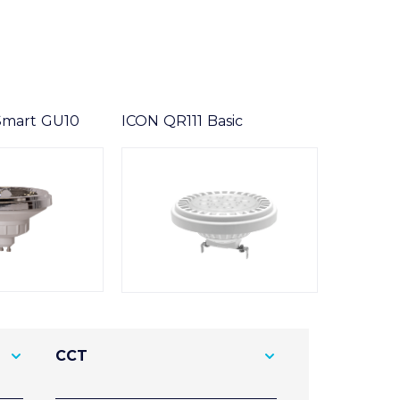
Smart GU10
ICON QR111 Basic
CCT