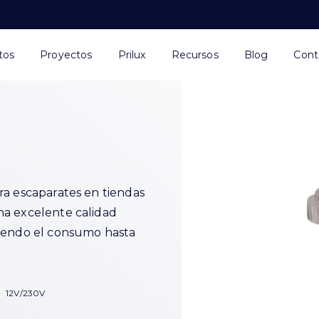
tos
Proyectos
Prilux
Recursos
Blog
Cont
ra escaparates en tiendas
na excelente calidad
ciendo el consumo hasta
12V/230V