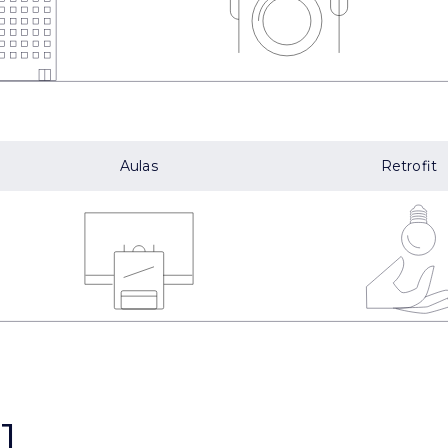
Aulas
Retrofit
1