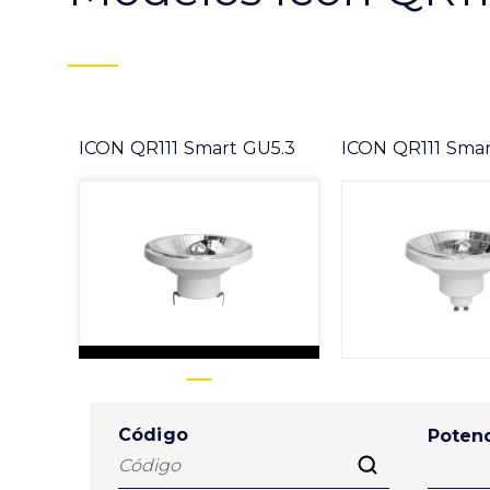
ICON QR111 Smart GU5.3
ICON QR111 Sma
Código
Potenc