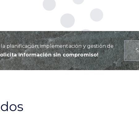
a planificación, implementación y gestión de
S
Solicita información sin compromiso!
ados