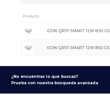
Producto
ICON QR111 SMART 12W 830 G53
ICON QR111 SMART 12W 850 G53
¿No encuentras lo que buscas?
Prueba con nuestra búsqueda avanzada