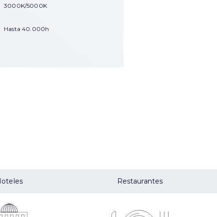
3000K/5000K
Hasta 40.000h
oteles
Restaurantes