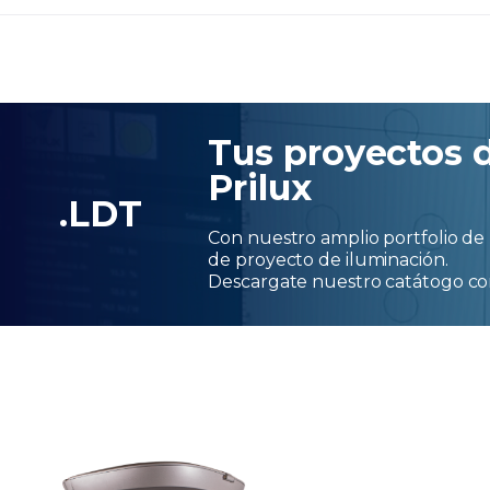
Tus proyectos 
Prilux
.LDT
Con nuestro amplio portfolio de 
de proyecto de iluminación.
Descargate nuestro catátogo c