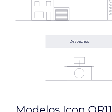
Despachos
Modelos Icon QR11