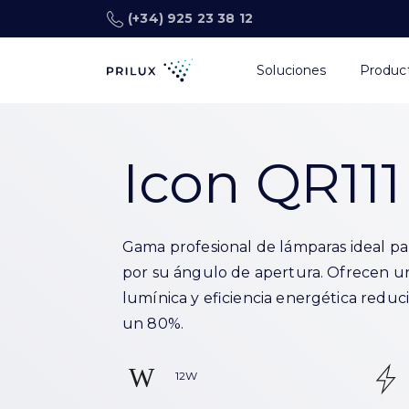
(+34) 925 23 38 12
Soluciones
Produc
Icon QR111
Gama profesional de lámparas ideal pa
por su ángulo de apertura. Ofrecen u
lumínica y eficiencia energética redu
un 80%.
12W