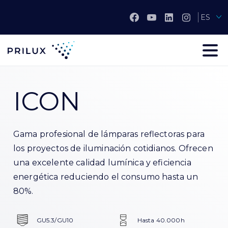
ES
ICON
Gama profesional de lámparas reflectoras para
los proyectos de iluminación cotidianos. Ofrecen
una excelente calidad lumínica y eficiencia
energética reduciendo el consumo hasta un
80%.
GU5.3/GU10
Hasta 40.000h