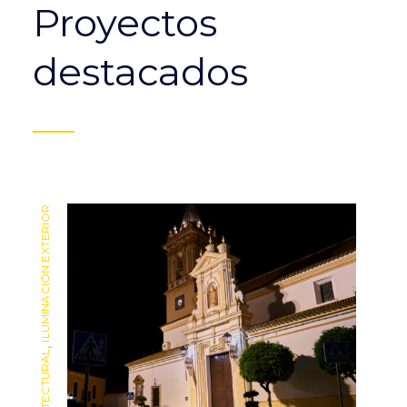
Proyectos
destacados
ILUMINACIÓN EXTERIOR
ILUMINACIÓN EXTERIOR
,
,