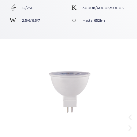
12/230
3000K/4000K/5000K
2,5/6/6,5/7
Hasta 652lm